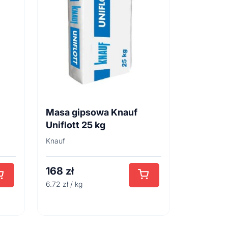
Masa gipsowa Knauf
Uniflott 25 kg
Knauf
168
zł
6.72 zł / kg