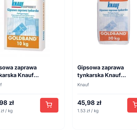
sowa zaprawa
Gipsowa zaprawa
karska Knauf
tynkarska Knauf
dband 10 kg
Goldband 30 kg
f
Knauf
,98
zł
45,98
zł
zł / kg
1.53 zł / kg