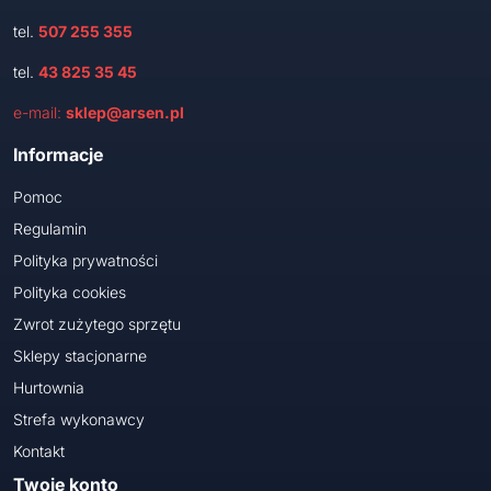
tel.
507 255 355
tel.
43 825 35 45
e-mail:
sklep@arsen.pl
Informacje
Pomoc
Regulamin
Polityka prywatności
Polityka cookies
Zwrot zużytego sprzętu
Sklepy stacjonarne
Hurtownia
Strefa wykonawcy
Kontakt
Twoje konto