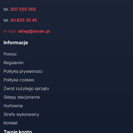
tel.
507 255 355
tel.
43 825 35 45
e-mail:
sklep@arsen.pl
Informacje
Pomoc
Regulamin
Polityka prywatności
Polityka cookies
Zwrot zużytego sprzętu
Sklepy stacjonarne
Hurtownia
Strefa wykonawcy
Kontakt
Twoje konto