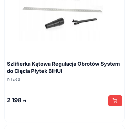
Szlifierka Kątowa Regulacja Obrotów System
do Cięcia Płytek BIHUI
INTER S
2 198
zł