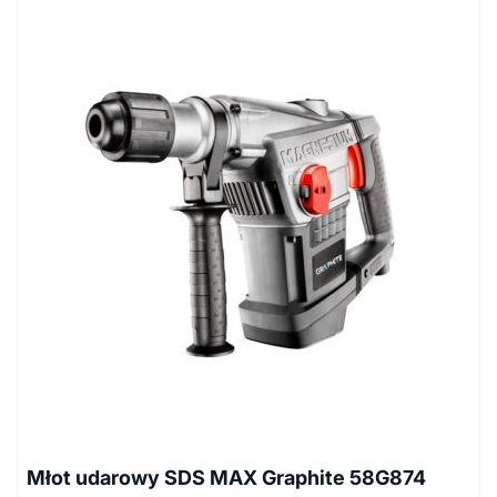
Młot udarowy SDS MAX Graphite 58G874