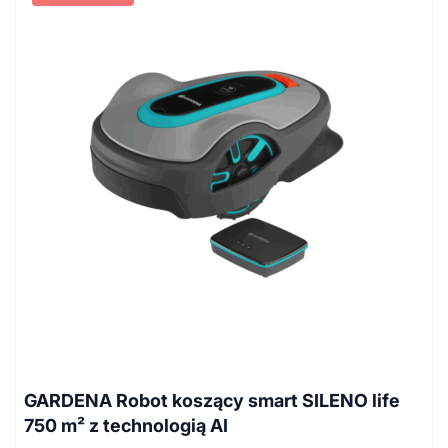
GARDENA Robot koszący smart SILENO life
750 m² z technologią AI