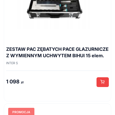
ZESTAW PAC ZĘBATYCH PACE GLAZURNICZE
Z WYMIENNYM UCHWYTEM BIHUI 15 elem.
INTER S
1 098
zł
PROMOCJA