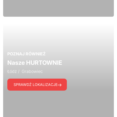
POZNAJ RÓWNIEŻ
Nasze HURTOWNIE
Łódż / Grabowiec
SPRAWDŹ LOKALIZACJE