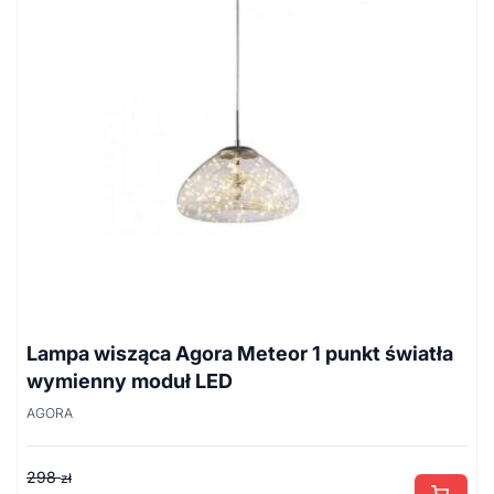
Lampa wisząca Agora Meteor 1 punkt światła
wymienny moduł LED
AGORA
298
zł