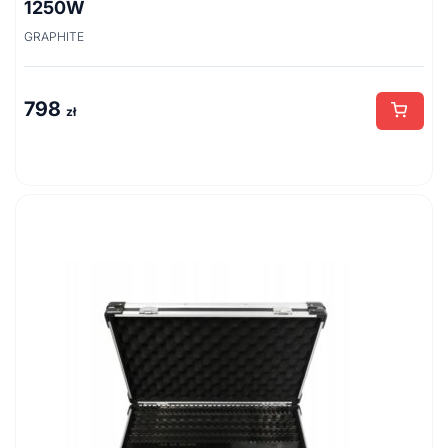
1250W
GRAPHITE
798
zł