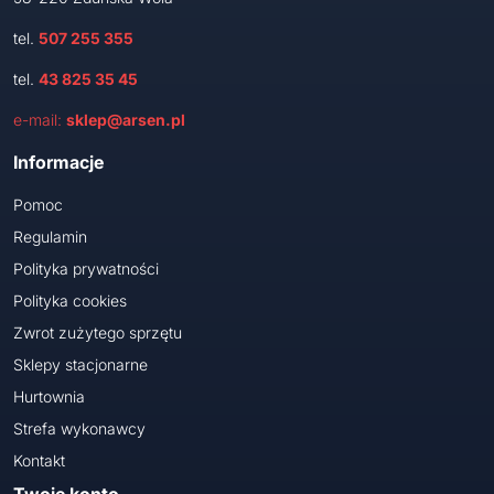
tel.
507 255 355
tel.
43 825 35 45
e-mail:
sklep@arsen.pl
Informacje
Pomoc
Regulamin
Polityka prywatności
Polityka cookies
Zwrot zużytego sprzętu
Sklepy stacjonarne
Hurtownia
Strefa wykonawcy
Kontakt
Twoje konto