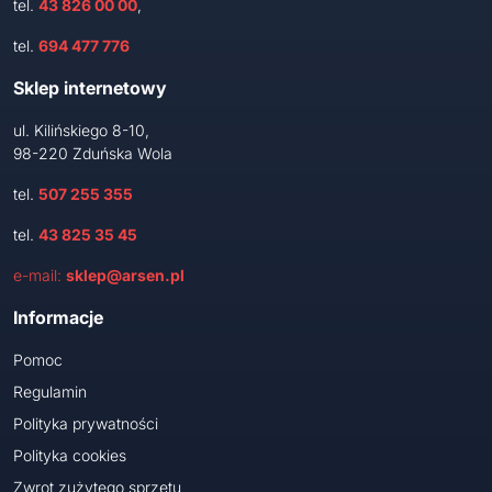
tel.
43 826 00 00
,
tel.
694 477 776
Sklep internetowy
ul. Kilińskiego 8-10,
98-220 Zduńska Wola
tel.
507 255 355
tel.
43 825 35 45
e-mail:
sklep@arsen.pl
Informacje
Pomoc
Regulamin
Polityka prywatności
Polityka cookies
Zwrot zużytego sprzętu