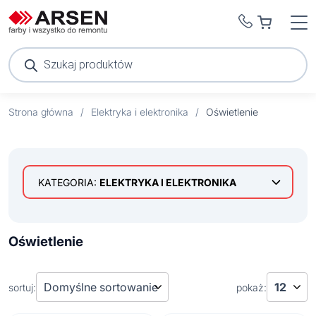
Wyszukiwarka
produktów
Strona główna
/
Elektryka i elektronika
/
Oświetlenie
KATEGORIA:
ELEKTRYKA I ELEKTRONIKA
Ogrzewanie
Oświetlenie
Oświetlenie
Kinkiety
Lampki
sortuj:
pokaż:
Lampki biurkowe