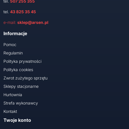
tel.
507 255 355
tel.
43 825 35 45
e-mail:
sklep@arsen.pl
Informacje
Pomoc
Regulamin
Polityka prywatności
Polityka cookies
Zwrot zużytego sprzętu
Sklepy stacjonarne
Hurtownia
Strefa wykonawcy
Kontakt
Twoje konto