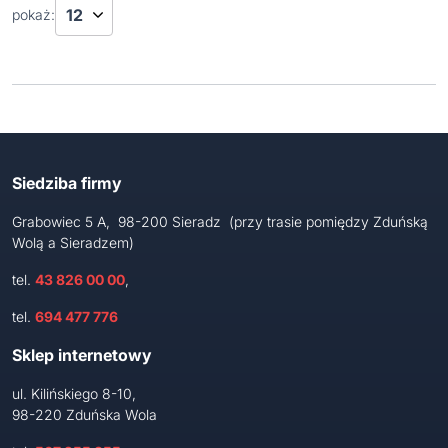
pokaż:
Siedziba firmy
Grabowiec 5 A, 98-200 Sieradz (przy trasie pomiędzy Zduńską
Wolą a Sieradzem)
tel.
43 826 00 00
,
tel.
694 477 776
Sklep internetowy
ul. Kilińskiego 8-10,
98-220 Zduńska Wola