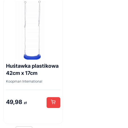
Huśtawka plastikowa
42cm x 17cm
Koopman International
49,98
zł