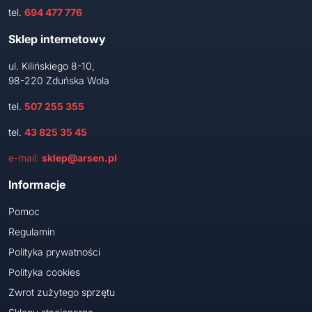
tel.
694 477 776
Sklep internetowy
ul. Kilińskiego 8-10,
98-220 Zduńska Wola
tel.
507 255 355
tel.
43 825 35 45
e-mail:
sklep@arsen.pl
Informacje
Pomoc
Regulamin
Polityka prywatności
Polityka cookies
Zwrot zużytego sprzętu