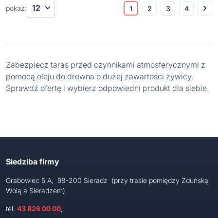
pokaż:
1
2
3
4
Zabezpiecz taras przed czynnikami atmosferycznymi z
pomocą oleju do drewna o dużej zawartości żywicy.
Sprawdź ofertę i wybierz odpowiedni produkt dla siebie.
Siedziba firmy
Grabowiec 5 A, 98-200 Sieradz (przy trasie pomiędzy Zduńską
Wolą a Sieradzem)
tel.
43 826 00 00
,