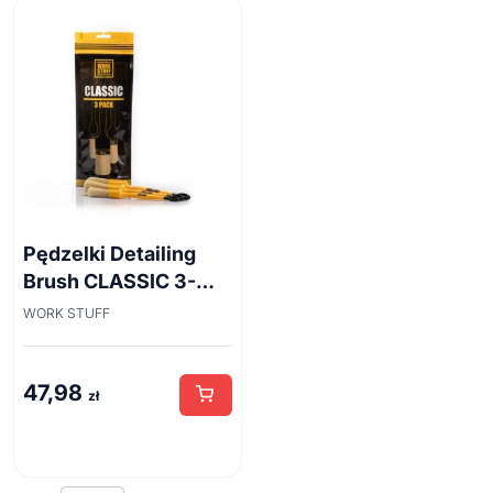
Pędzelki Detailing
Brush CLASSIC 3-
pack
WORK STUFF
47,98
zł