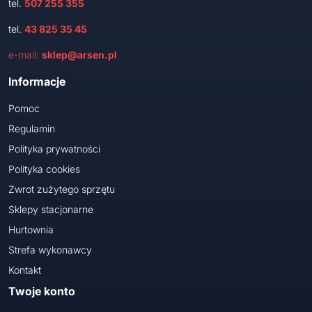
tel.
507 255 355
tel.
43 825 35 45
e-mail:
sklep@arsen.pl
Informacje
Pomoc
Regulamin
Polityka prywatności
Polityka cookies
Zwrot zużytego sprzętu
Sklepy stacjonarne
Hurtownia
Strefa wykonawcy
Kontakt
Twoje konto