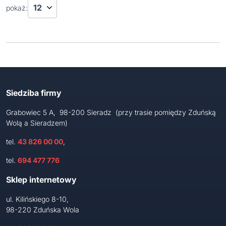
pokaż:
Siedziba firmy
Grabowiec 5 A, 98-200 Sieradz (przy trasie pomiędzy Zduńską
Wolą a Sieradzem)
tel.
43 826 00 00
,
tel.
694 477 776
Sklep internetowy
ul. Kilińskiego 8-10,
98-220 Zduńska Wola