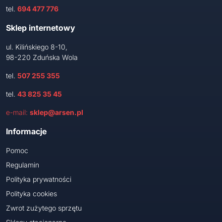
tel.
694 477 776
Sklep internetowy
ul. Kilińskiego 8-10,
98-220 Zduńska Wola
tel.
507 255 355
tel.
43 825 35 45
e-mail:
sklep@arsen.pl
Informacje
Pomoc
Regulamin
Polityka prywatności
Polityka cookies
Zwrot zużytego sprzętu