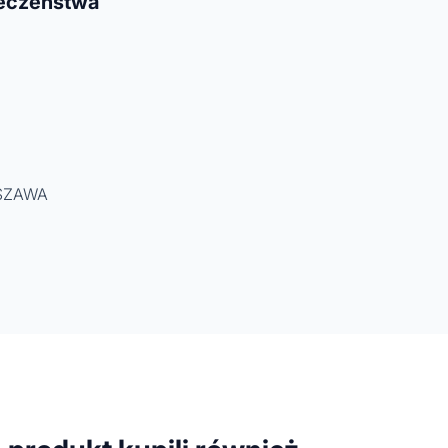
ieczeństwa
RSZAWA