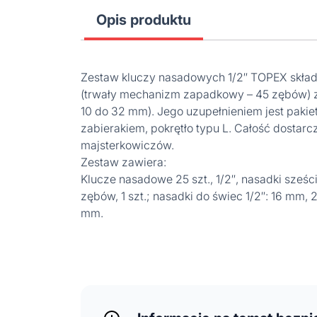
Opis produktu
Zestaw kluczy nasadowych 1/2″ TOPEX składa
(trwały mechanizm zapadkowy – 45 zębów) z
10 do 32 mm). Jego uzupełnieniem jest pakie
zabierakiem, pokrętło typu L. Całość dostar
majsterkowiczów.
Zestaw zawiera:
Klucze nasadowe 25 szt., 1/2″, nasadki sześcioką
zębów, 1 szt.; nasadki do świec 1/2″: 16 mm, 2
mm.