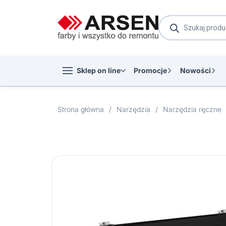
Wyszukiwarka
produktów
Sklep on line
Promocje
Nowości
Strona główna
/
Narzędzia
/
Narzędzia ręczne