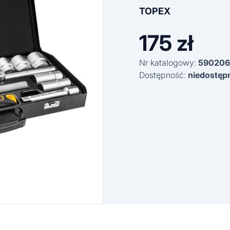
TOPEX
175
zł
Nr katalogowy:
590206
Dostępność:
niedostęp