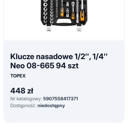
Klucze nasadowe 1/2″, 1/4″
Neo 08-665 94 szt
TOPEX
448
zł
Nr katalogowy:
5907558417371
Dostępność:
niedostępny