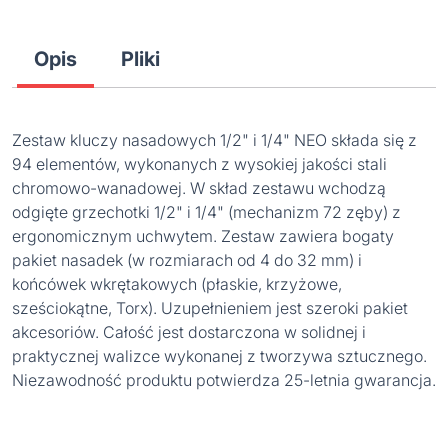
Opis
Pliki
Zestaw kluczy nasadowych 1/2" i 1/4" NEO składa się z
94 elementów, wykonanych z wysokiej jakości stali
chromowo-wanadowej. W skład zestawu wchodzą
odgięte grzechotki 1/2" i 1/4" (mechanizm 72 zęby) z
ergonomicznym uchwytem. Zestaw zawiera bogaty
pakiet nasadek (w rozmiarach od 4 do 32 mm) i
końcówek wkrętakowych (płaskie, krzyżowe,
sześciokątne, Torx). Uzupełnieniem jest szeroki pakiet
akcesoriów. Całość jest dostarczona w solidnej i
praktycznej walizce wykonanej z tworzywa sztucznego.
Niezawodność produktu potwierdza 25-letnia gwarancja.