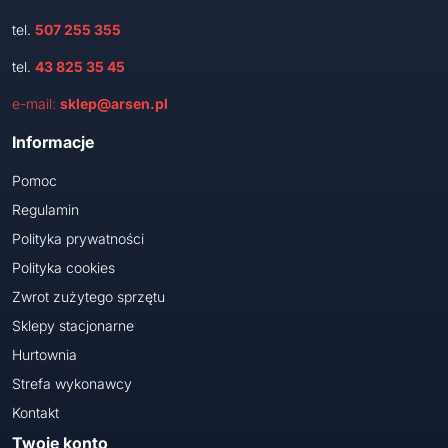
tel.
507 255 355
tel.
43 825 35 45
e-mail:
sklep@arsen.pl
Informacje
Pomoc
Regulamin
Polityka prywatności
Polityka cookies
Zwrot zużytego sprzętu
Sklepy stacjonarne
Hurtownia
Strefa wykonawcy
Kontakt
Twoje konto