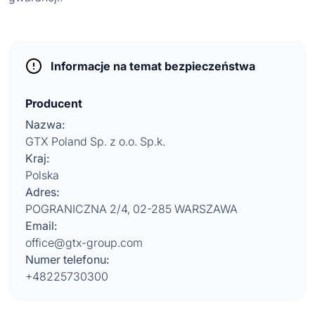
Informacje na temat bezpieczeństwa
Producent
Nazwa:
GTX Poland Sp. z o.o. Sp.k.
Kraj:
Polska
Adres:
POGRANICZNA 2/4, 02-285 WARSZAWA
Email:
office@gtx-group.com
Numer telefonu:
+48225730300