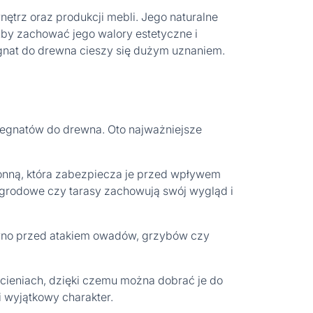
trz oraz produkcji mebli. Jego naturalne
 Aby zachować jego walory estetyczne i
egnat do drewna cieszy się dużym uznaniem.
regnatów do drewna. Oto najważniejsze
onną, która zabezpiecza je przed wpływem
ogrodowe czy tarasy zachowują swój wygląd i
ewno przed atakiem owadów, grzybów czy
cieniach, dzięki czemu można dobrać je do
i wyjątkowy charakter.