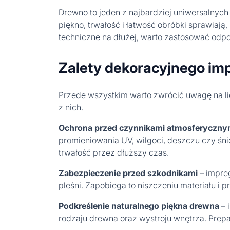
Drewno to jeden z najbardziej uniwersalnyc
piękno, trwałość i łatwość obróbki sprawiają
techniczne na dłużej, warto zastosować odp
Zalety dekoracyjnego im
Przede wszystkim warto zwrócić uwagę na li
z nich.
Ochrona przed czynnikami atmosferyczny
promieniowania UV, wilgoci, deszczu czy śn
trwałość przez dłuższy czas.
Zabezpieczenie przed szkodnikami
– impre
pleśni. Zapobiega to niszczeniu materiału i 
Podkreślenie naturalnego piękna drewna
– 
rodzaju drewna oraz wystroju wnętrza. Prepar