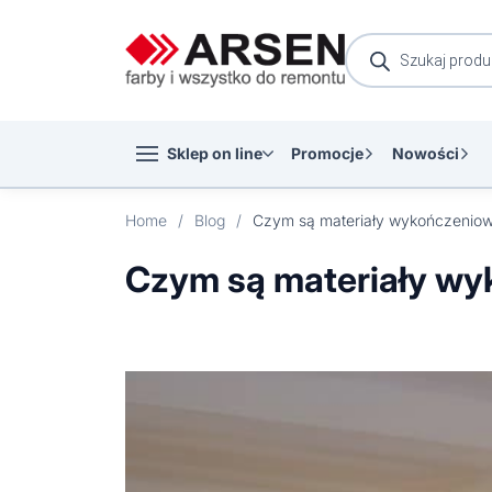
Wyszukiwarka
produktów
Sklep on line
Promocje
Nowości
Home
/
Blog
/
Czym są materiały wyk