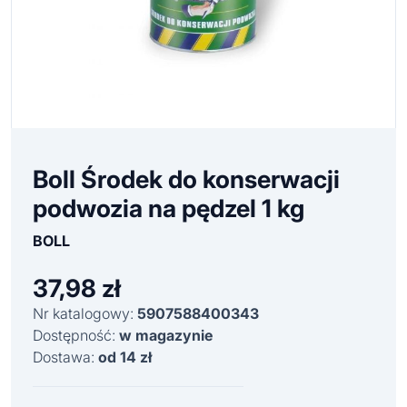
Boll Środek do konserwacji
podwozia na pędzel 1 kg
BOLL
37,98
zł
Nr katalogowy:
5907588400343
Dostępność:
w magazynie
Dostawa:
od 14 zł