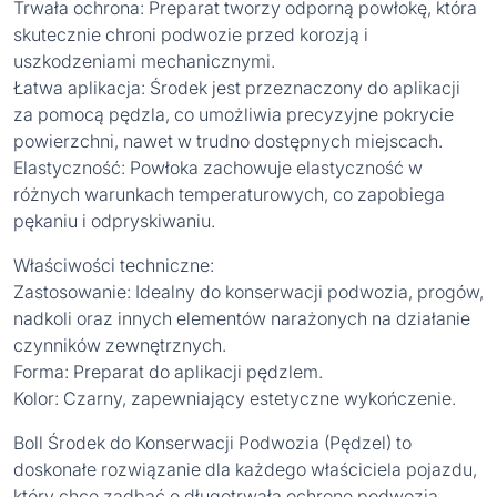
Trwała ochrona: Preparat tworzy odporną powłokę, która
skutecznie chroni podwozie przed korozją i
uszkodzeniami mechanicznymi.
Łatwa aplikacja: Środek jest przeznaczony do aplikacji
za pomocą pędzla, co umożliwia precyzyjne pokrycie
powierzchni, nawet w trudno dostępnych miejscach.
Elastyczność: Powłoka zachowuje elastyczność w
różnych warunkach temperaturowych, co zapobiega
pękaniu i odpryskiwaniu.
Właściwości techniczne:
Zastosowanie: Idealny do konserwacji podwozia, progów,
nadkoli oraz innych elementów narażonych na działanie
czynników zewnętrznych.
Forma: Preparat do aplikacji pędzlem.
Kolor: Czarny, zapewniający estetyczne wykończenie.
Boll Środek do Konserwacji Podwozia (Pędzel) to
doskonałe rozwiązanie dla każdego właściciela pojazdu,
który chce zadbać o długotrwałą ochronę podwozia