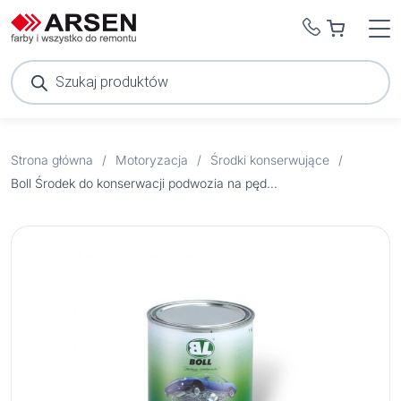
Wyszukiwarka
produktów
Strona główna
/
Motoryzacja
/
Środki konserwujące
/
Boll Środek do konserwacji podwozia na pędzel 1 kg