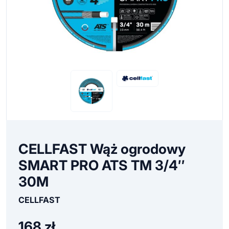
CELLFAST Wąż ogrodowy
SMART PRO ATS TM 3/4″
30M
CELLFAST
168
zł