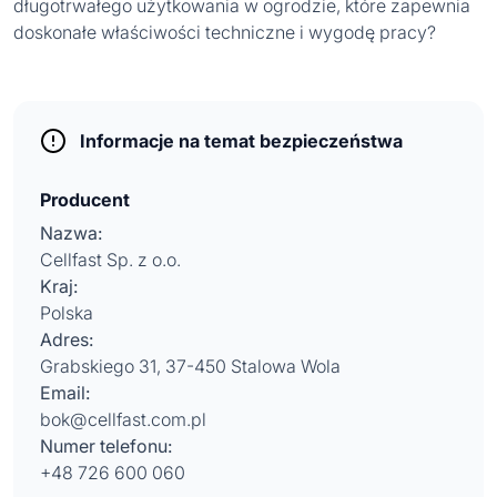
długotrwałego użytkowania w ogrodzie, które zapewnia
doskonałe właściwości techniczne i wygodę pracy?
Informacje na temat bezpieczeństwa
Producent
Nazwa:
Cellfast Sp. z o.o.
Kraj:
Polska
Adres:
Grabskiego 31, 37-450 Stalowa Wola
Email:
bok@cellfast.com.pl
Numer telefonu:
+48 726 600 060