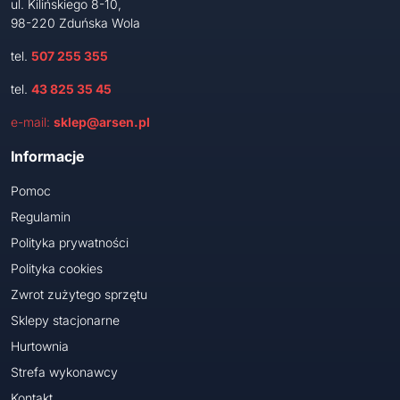
ul. Kilińskiego 8-10,
98-220 Zduńska Wola
tel.
507 255 355
tel.
43 825 35 45
e-mail:
sklep@arsen.pl
Informacje
Pomoc
Regulamin
Polityka prywatności
Polityka cookies
Zwrot zużytego sprzętu
Sklepy stacjonarne
Hurtownia
Strefa wykonawcy
Kontakt