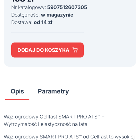
Nr katalogowy:
5907512607305
Dostępność:
w magazynie
Dostawa:
od 14 zł
DODAJ DO KOSZYKA
Opis
Parametry
Wąż ogrodowy Cellfast SMART PRO ATS™ –
Wytrzymałość i elastyczność na lata
Wąż ogrodowy SMART PRO ATS™ od Cellfast to wysokiej