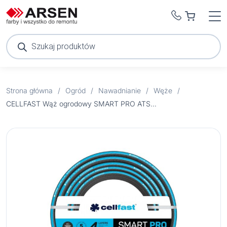
Wyszukiwarka
produktów
Strona główna
/
Ogród
/
Nawadnianie
/
Węże
/
CELLFAST Wąż ogrodowy SMART PRO ATS TM 3/4″ 30M