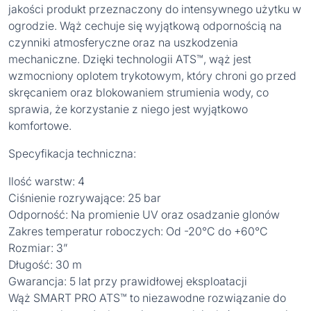
jakości produkt przeznaczony do intensywnego użytku w
ogrodzie. Wąż cechuje się wyjątkową odpornością na
czynniki atmosferyczne oraz na uszkodzenia
mechaniczne. Dzięki technologii ATS™, wąż jest
wzmocniony oplotem trykotowym, który chroni go przed
skręcaniem oraz blokowaniem strumienia wody, co
sprawia, że korzystanie z niego jest wyjątkowo
komfortowe.
Specyfikacja techniczna:
Ilość warstw: 4
Ciśnienie rozrywające: 25 bar
Odporność: Na promienie UV oraz osadzanie glonów
Zakres temperatur roboczych: Od -20°C do +60°C
Rozmiar: 3”
Długość: 30 m
Gwarancja: 5 lat przy prawidłowej eksploatacji
Wąż SMART PRO ATS™ to niezawodne rozwiązanie do