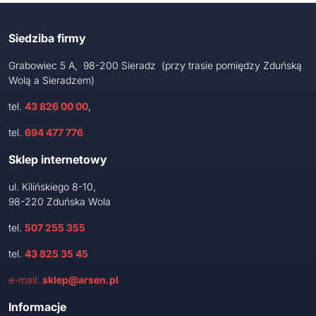
Siedziba firmy
Grabowiec 5 A, 98-200 Sieradz (przy trasie pomiędzy Zduńską
Wolą a Sieradzem)
tel.
43 826 00 00
,
tel.
694 477 776
Sklep internetowy
ul. Kilińskiego 8-10,
98-220 Zduńska Wola
tel.
507 255 355
tel.
43 825 35 45
e-mail:
sklep@arsen.pl
Informacje