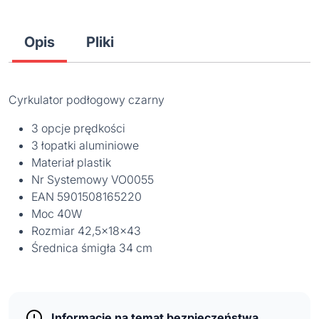
Opis
Pliki
Cyrkulator podłogowy czarny
3 opcje prędkości
3 łopatki aluminiowe
Materiał plastik
Nr Systemowy VO0055
EAN 5901508165220
Moc 40W
Rozmiar 42,5x18x43
Średnica śmigła 34 cm
Informacje na temat bezpieczeństwa