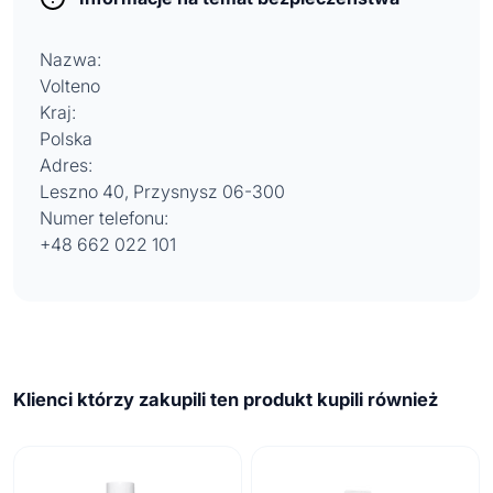
Nazwa:
Volteno
Kraj:
Polska
Adres:
Leszno 40, Przysnysz 06-300
Numer telefonu:
+48 662 022 101
Klienci którzy zakupili ten produkt kupili również