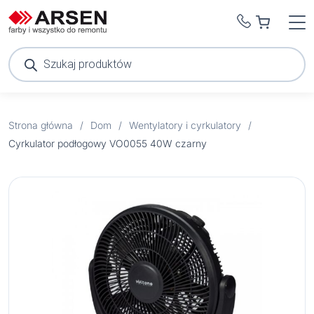
Wyszukiwarka
produktów
Strona główna
/
Dom
/
Wentylatory i cyrkulatory
/
Cyrkulator podłogowy VO0055 40W czarny