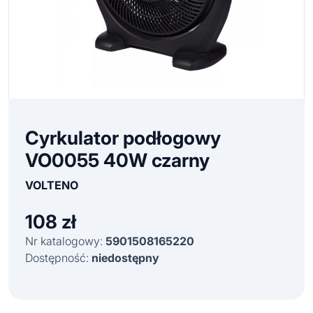
Cyrkulator podłogowy
VO0055 40W czarny
VOLTENO
108
zł
Nr katalogowy:
5901508165220
Dostępność:
niedostępny