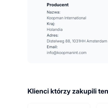
Producent
Nazwa:
Koopman International
Kraj:
Holandia
Adres:
Distelweg 88, 1031HH Amsterdam
Email:
info@koopmanint.com
Klienci którzy zakupili te