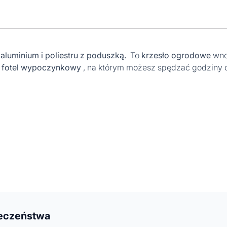
aluminium i poliestru z poduszką.
To
krzesło ogrodowe
wno
y fotel wypoczynkowy
, na którym możesz spędzać godziny c
ieczeństwa