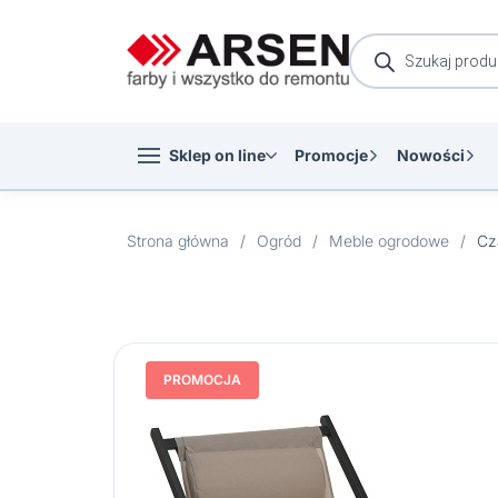
Wyszukiwarka
produktów
Sklep on line
Promocje
Nowości
Strona główna
/
Ogród
/
Meble ogrodowe
/
PROMOCJA