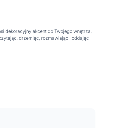
si dekoracyjny akcent do Twojego wnętrza,
zytając, drzemiąc, rozmawiając i oddając