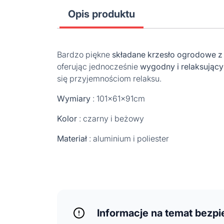
Opis produktu
Bardzo piękne
składane krzesło ogrodowe z 
oferując jednocześnie
wygodny i relaksując
się przyjemnościom relaksu.
Wymiary
: 101x61x91cm
Kolor
: czarny i beżowy
Materiał
: aluminium i poliester
Informacje na temat bezp