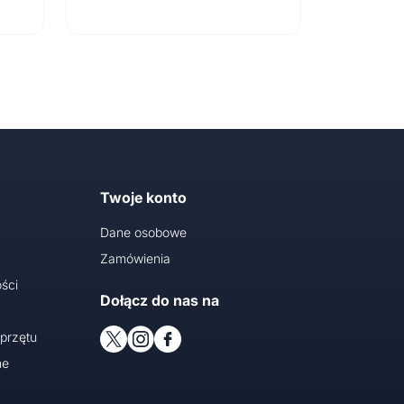
Twoje konto
Dane osobowe
Zamówienia
ści
Dołącz do nas na
przętu
ne