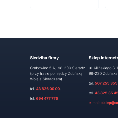
Siedziba firmy
Sklep interne
Grabowiec 5 A, 98-200 Sieradz
ul. Kilińskiego 8-
(przy trasie pomiędzy Zduńską
98-220 Zduńska
Wolą a Sieradzem)
tel.
507 255 355
tel.
43 826 00 00
,
tel.
43 825 35 4
tel.
694 477 776
e-mail:
sklep@ar