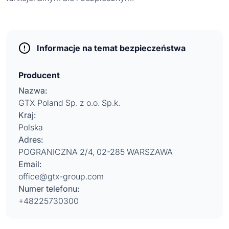
Informacje na temat bezpieczeństwa
Producent
Nazwa:
GTX Poland Sp. z o.o. Sp.k.
Kraj:
Polska
Adres:
POGRANICZNA 2/4, 02-285 WARSZAWA
Email:
office@gtx-group.com
Numer telefonu:
+48225730300