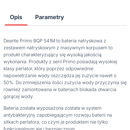
Opis
Parametry
Deante Primo BQP 541M to bateria natryskowa z
zestawem natryskowym z masywnym korpusem to
produkt charakteryzujący się wysoką jakością
wykonania. Produkty z serii Primo posiadają wysokiej
klasy perlator, który poprzez odpowiednie
napowietrzanie wody oszczędza jej zużycie nawet o
50%. Do zmniejszenia ilości zużycia wody przyczynia się
również zamontowana w bateriach blokada otwarcia
gorącej wody.
Bateria została wyposażona została w system
antybakteryjny zapobiegającym rozwoju baterii na
sitkach perlatora, co czyni je produktem nie tylko
funkcjonalnym ale i bezpiecznym.