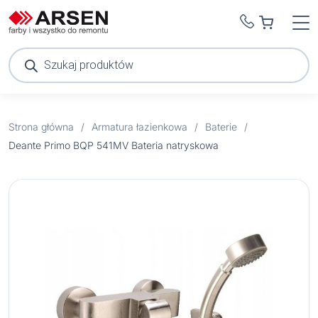
Wyszukiwarka
produktów
Strona główna
/
Armatura łazienkowa
/
Baterie
/
Deante Primo BQP 541MV Bateria natryskowa