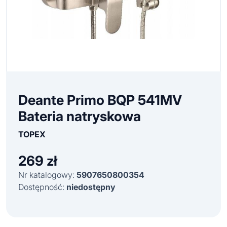
Deante Primo BQP 541MV
Bateria natryskowa
TOPEX
269
zł
Nr katalogowy:
5907650800354
Dostępność:
niedostępny