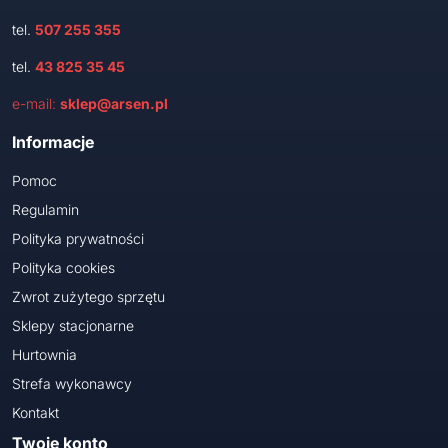
tel.
507 255 355
tel.
43 825 35 45
e-mail:
sklep@arsen.pl
Informacje
Pomoc
Regulamin
Polityka prywatności
Polityka cookies
Zwrot zużytego sprzętu
Sklepy stacjonarne
Hurtownia
Strefa wykonawcy
Kontakt
Twoje konto