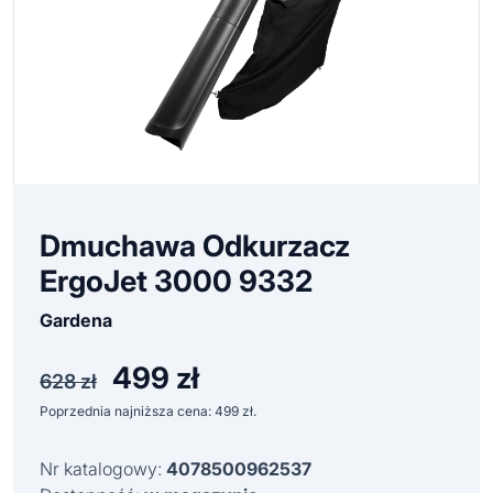
Dmuchawa Odkurzacz
ErgoJet 3000 9332
Gardena
499
zł
Pierwotna
Aktualna
628
zł
cena
cena
Poprzednia najniższa cena:
499
zł
.
wynosiła:
wynosi:
628 zł.
499 zł.
Nr katalogowy:
4078500962537