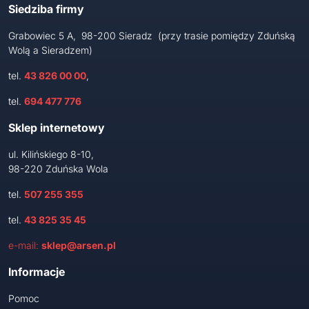
Siedziba firmy
Grabowiec 5 A, 98-200 Sieradz (przy trasie pomiędzy Zduńską
Wolą a Sieradzem)
tel.
43 826 00 00
,
tel.
694 477 776
Sklep internetowy
ul. Kilińskiego 8-10,
98-220 Zduńska Wola
tel.
507 255 355
tel.
43 825 35 45
e-mail:
sklep@arsen.pl
Informacje
Pomoc