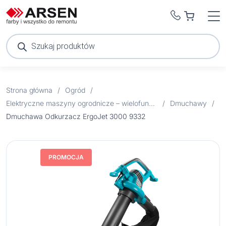
Wyszukiwarka
produktów
Strona główna
/
Ogród
/
Elektryczne maszyny ogrodnicze – wielofunkcyjne urządzenia
/
Dmuchawy
/
Dmuchawa Odkurzacz ErgoJet 3000 9332
PROMOCJA