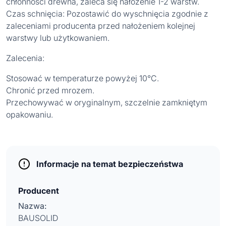
chłonności drewna, zaleca się nałożenie 1-2 warstw.
Czas schnięcia: Pozostawić do wyschnięcia zgodnie z
zaleceniami producenta przed nałożeniem kolejnej
warstwy lub użytkowaniem.
Zalecenia:
Stosować w temperaturze powyżej 10°C.
Chronić przed mrozem.
Przechowywać w oryginalnym, szczelnie zamkniętym
opakowaniu.
Informacje na temat bezpieczeństwa
Producent
Nazwa:
BAUSOLID