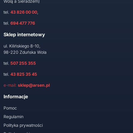
Wolą a Sieradzem)
tel.
43 826 00 00
,
tel.
694 477 776
Sklep internetowy
ul. Kilińskiego 8-10,
98-220 Zduńska Wola
tel.
507 255 355
tel.
43 825 35 45
e-mail:
sklep@arsen.pl
Informacje
Pomoc
Regulamin
Polityka prywatności