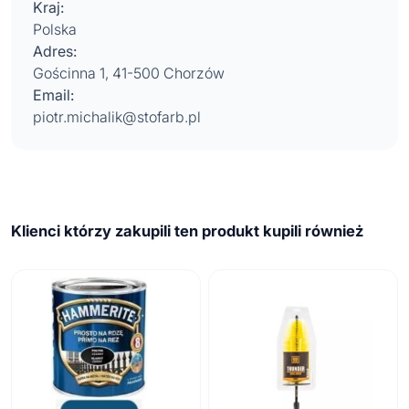
Kraj:
Polska
Adres:
Gościnna 1, 41-500 Chorzów
Email:
piotr.michalik@stofarb.pl
Klienci którzy zakupili ten produkt kupili również