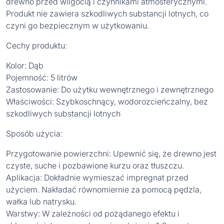
drewno przed wilgocią i czynnikami atmosferycznymi.
Produkt nie zawiera szkodliwych substancji lotnych, co
czyni go bezpiecznym w użytkowaniu.
Cechy produktu:
Kolor: Dąb
Pojemność: 5 litrów
Zastosowanie: Do użytku wewnętrznego i zewnętrznego
Właściwości: Szybkoschnący, wodorozcieńczalny, bez
szkodliwych substancji lotnych
Sposób użycia:
Przygotowanie powierzchni: Upewnić się, że drewno jest
czyste, suche i pozbawione kurzu oraz tłuszczu.
Aplikacja: Dokładnie wymieszać impregnat przed
użyciem. Nakładać równomiernie za pomocą pędzla,
wałka lub natrysku.
Warstwy: W zależności od pożądanego efektu i