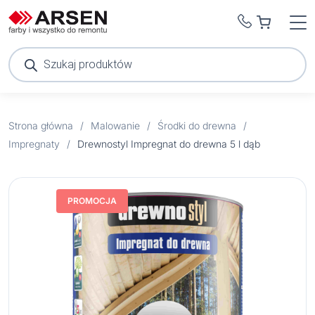
Wyszukiwarka
produktów
Strona główna
/
Malowanie
/
Środki do drewna
/
Impregnaty
/
Drewnostyl Impregnat do drewna 5 l dąb
PROMOCJA