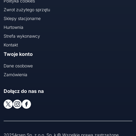
Polityka cookies
Zwrot zużytego sprzętu
Sklepy stacjonarne
Hurtownia
Strefa wykonawcy
Kontakt
Twoje konto
Dane osobowe
Zamówienia
Dołącz do nas na
2025Arsen Sp. z o.o. Sp. k.© Wszelkie prawa zastrzeżone