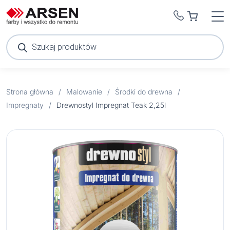
Wyszukiwarka
produktów
Strona główna
/
Malowanie
/
Środki do drewna
/
Impregnaty
/
Drewnostyl Impregnat Teak 2,25l