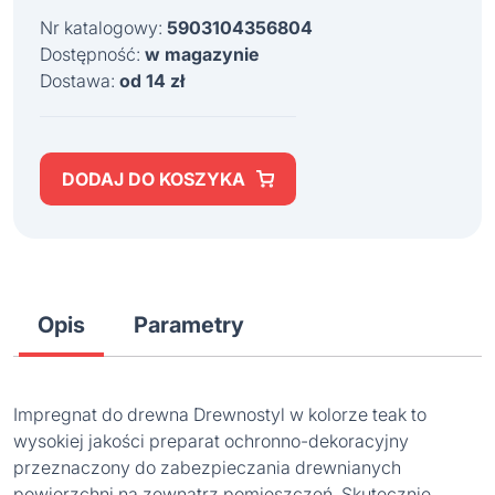
Nr katalogowy:
5903104356804
Dostępność:
w magazynie
Dostawa:
od 14 zł
DODAJ DO KOSZYKA
Opis
Parametry
Impregnat do drewna Drewnostyl w kolorze teak to
wysokiej jakości preparat ochronno-dekoracyjny
przeznaczony do zabezpieczania drewnianych
powierzchni na zewnątrz pomieszczeń. Skutecznie