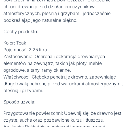
chroni drewno przed działaniem czynników
atmosferycznych, pleśnią i grzybami, jednocześnie
podkreślając jego naturalne piękno.
Cechy produktu:
Kolor: Teak
Pojemność: 2,25 litra
Zastosowanie: Ochrona i dekoracja drewnianych
elementów na zewnątrz, takich jak płoty, meble
ogrodowe, altany, ramy okienne.
Właściwości: Głęboko penetruje drewno, zapewniając
długotrwałą ochronę przed warunkami atmosferycznymi,
pleśnią i grzybami.
Sposób użycia:
Przygotowanie powierzchni: Upewnij się, że drewno jest
czyste, suche oraz pozbawione kurzu i tłuszczu.
Aplikacja: Dokładnie wymieszaj impregnat przed