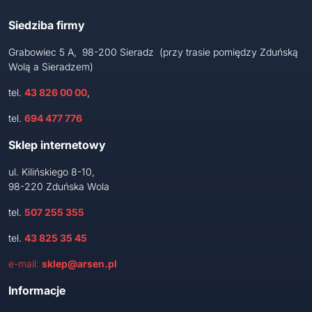
Siedziba firmy
Grabowiec 5 A, 98-200 Sieradz (przy trasie pomiędzy Zduńską
Wolą a Sieradzem)
tel.
43 826 00 00
,
tel.
694 477 776
Sklep internetowy
ul. Kilińskiego 8-10,
98-220 Zduńska Wola
tel.
507 255 355
tel.
43 825 35 45
e-mail:
sklep@arsen.pl
Informacje