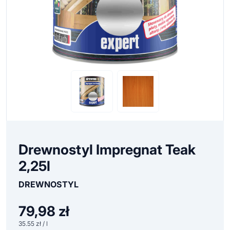
Drewnostyl Impregnat Teak
2,25l
DREWNOSTYL
79,98
zł
35.55 zł / l