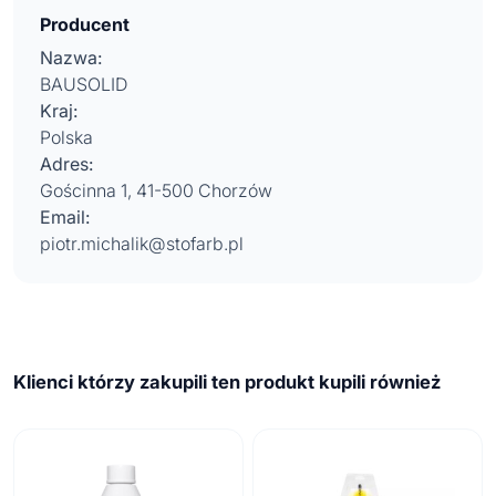
Producent
Nazwa:
BAUSOLID
Kraj:
Polska
Adres:
Gościnna 1, 41-500 Chorzów
Email:
piotr.michalik@stofarb.pl
Klienci którzy zakupili ten produkt kupili również