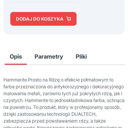
DODAJ DO KOSZYKA
Opis
Parametry
Pliki
Hammerite Prosto na Rdzę o efekcie półmatowym to
farba przeznaczona do antykorozyjnego i dekoracyjnego
malowania metali, zarówno tych już pokrytych rdzą, jak i
czystych. Hammerite to jednoskładnikowa farba, schnąca
na powietrzu. To produkt, który w profesjonalny sposób,
dzięki zastosowaniu technologii DUALTECH,
zabezpiecza przed powstawaniem rdzy, a także
odpycha wodę. Nowoczesne zastosowania wdrożone w