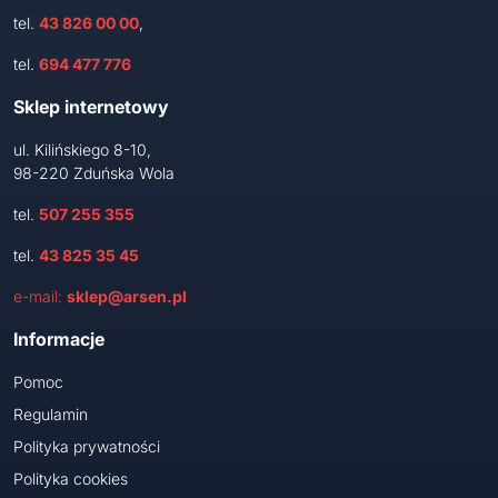
tel.
43 826 00 00
,
tel.
694 477 776
Sklep internetowy
ul. Kilińskiego 8-10,
98-220 Zduńska Wola
tel.
507 255 355
tel.
43 825 35 45
e-mail:
sklep@arsen.pl
Informacje
Pomoc
Regulamin
Polityka prywatności
Polityka cookies