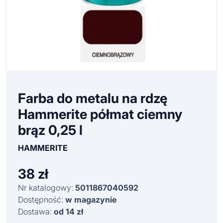
Farba do metalu na rdzę
Hammerite półmat ciemny
brąz 0,25 l
HAMMERITE
38
zł
Nr katalogowy:
5011867040592
Dostępność:
w magazynie
Dostawa:
od 14 zł