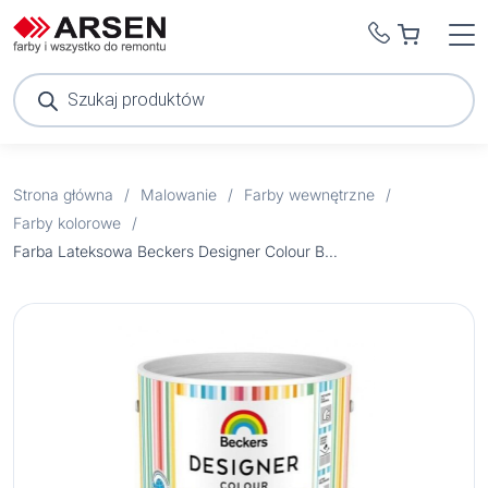
Wyszukiwarka
produktów
Strona główna
/
Malowanie
/
Farby wewnętrzne
/
Farby kolorowe
/
Farba Lateksowa Beckers Designer Colour Banana 2,5 l