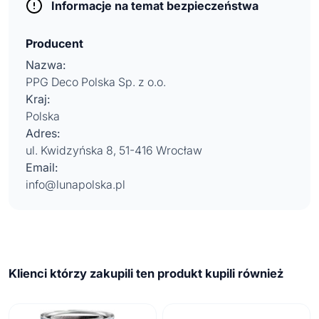
Informacje na temat bezpieczeństwa
Producent
Nazwa:
PPG Deco Polska Sp. z o.o.
Kraj:
Polska
Adres:
ul. Kwidzyńska 8, 51-416 Wrocław
Email:
info@lunapolska.pl
Klienci którzy zakupili ten produkt kupili również