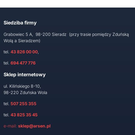
Siedziba firmy
Grabowiec 5 A, 98-200 Sieradz (przy trasie pomiędzy Zduńską
Wolą a Sieradzem)
tel.
43 826 00 00
,
tel.
694 477 776
Sklep internetowy
ul. Kilińskiego 8-10,
98-220 Zduńska Wola
tel.
507 255 355
tel.
43 825 35 45
e-mail:
sklep@arsen.pl