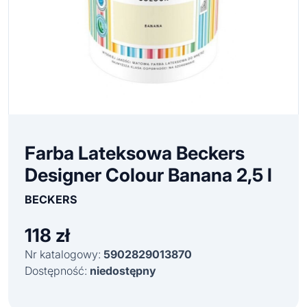
Farba Lateksowa Beckers
Designer Colour Banana 2,5 l
BECKERS
118
zł
Nr katalogowy:
5902829013870
Dostępność:
niedostępny