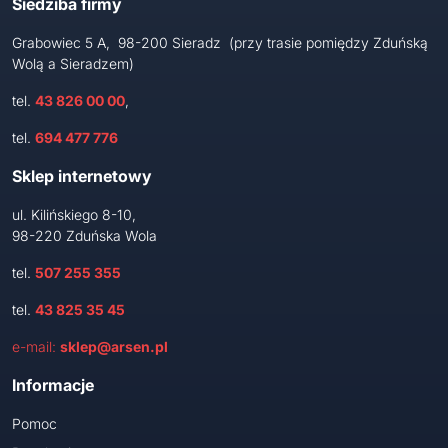
Siedziba firmy
Grabowiec 5 A, 98-200 Sieradz (przy trasie pomiędzy Zduńską
Wolą a Sieradzem)
tel.
43 826 00 00
,
tel.
694 477 776
Sklep internetowy
ul. Kilińskiego 8-10,
98-220 Zduńska Wola
tel.
507 255 355
tel.
43 825 35 45
e-mail:
sklep@arsen.pl
Informacje
Pomoc