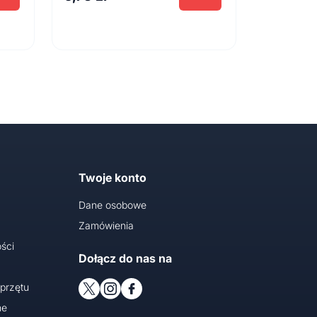
Twoje konto
Dane osobowe
Zamówienia
ści
Dołącz do nas na
przętu
ne