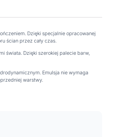
kończeniem. Dzięki specjalnie opracowanej
u ścian przez cały czas.
i świata. Dzięki szerokiej palecie barw,
hydrodynamicznym. Emulsja nie wymaga
oprzedniej warstwy.