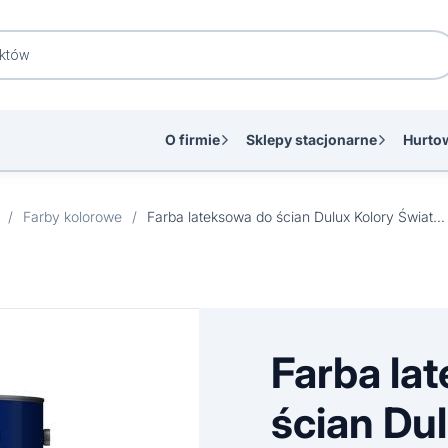
O firmie
Sklepy stacjonarne
Hurto
/
Farby kolorowe
/
Farba lateksowa do ścian Dulux Kolory Świata lody malaga 2,5 l
Farba la
ścian Du