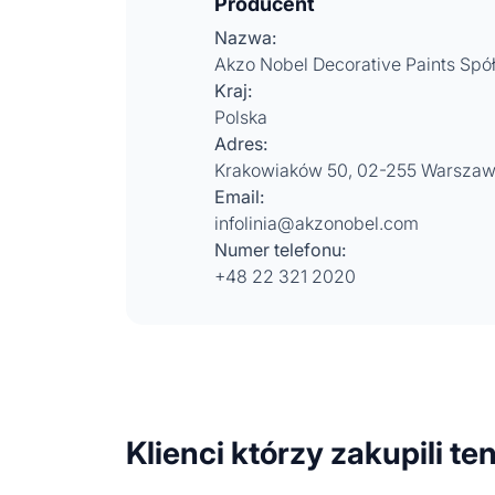
Producent
Nazwa:
Akzo Nobel Decorative Paints Spó
Kraj:
Polska
Adres:
Krakowiaków 50, 02-255 Warsza
Email:
infolinia@akzonobel.com
Numer telefonu:
+48 22 321 2020
Klienci którzy zakupili te