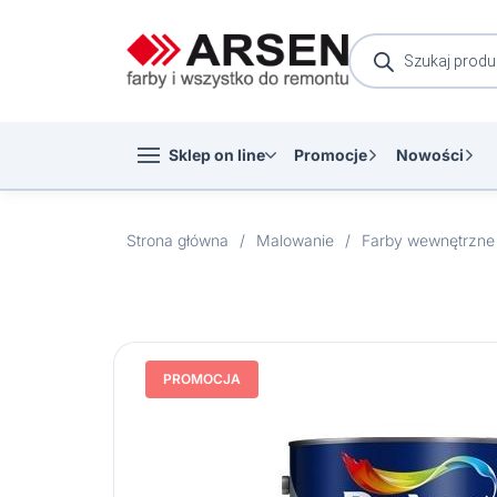
Wyszukiwarka
produktów
Sklep on line
Promocje
Nowości
Strona główna
/
Malowanie
/
Farby wewnętrzne
PROMOCJA