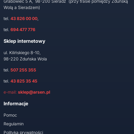
Grabowiec 5 A, 98-200 Sieradz (przy trasie pomiędzy Zduńską
Wolą a Sieradzem)
tel.
43 826 00 00
,
tel.
694 477 776
Sklep internetowy
ul. Kilińskiego 8-10,
98-220 Zduńska Wola
tel.
507 255 355
tel.
43 825 35 45
e-mail:
sklep@arsen.pl
Informacje
Pomoc
Regulamin
Polityka prywatności