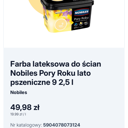
Farba lateksowa do ścian
Nobiles Pory Roku lato
pszeniczne 9 2,5 l
Nobiles
49,98
zł
19.99 zł / l
Nr katalogowy:
5904078073124