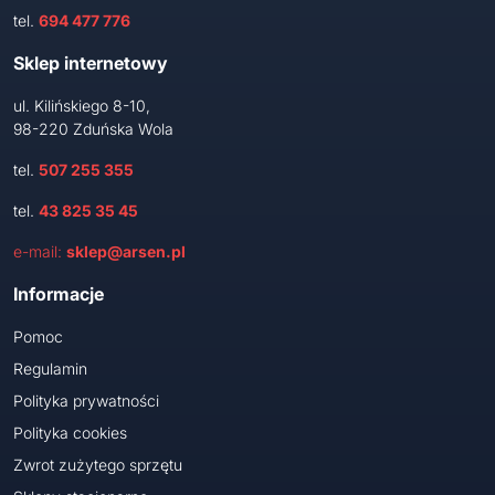
tel.
694 477 776
Sklep internetowy
ul. Kilińskiego 8-10,
98-220 Zduńska Wola
tel.
507 255 355
tel.
43 825 35 45
e-mail:
sklep@arsen.pl
Informacje
Pomoc
Regulamin
Polityka prywatności
Polityka cookies
Zwrot zużytego sprzętu