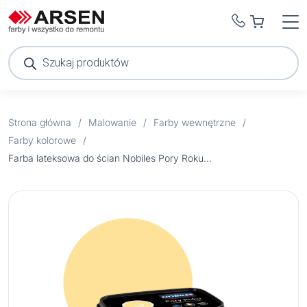
Wyszukiwarka
produktów
Strona główna
/
Malowanie
/
Farby wewnętrzne
/
Farby kolorowe
/
Farba lateksowa do ścian Nobiles Pory Roku lato pszeniczne 9 2,5 l