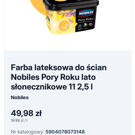
Farba lateksowa do ścian
Nobiles Pory Roku lato
słonecznikowe 11 2,5 l
Nobiles
49,98
zł
19.99 zł / l
Nr katalogowy:
5904078073148