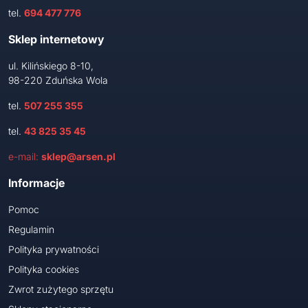
tel.
694 477 776
Sklep internetowy
ul. Kilińskiego 8-10,
98-220 Zduńska Wola
tel.
507 255 355
tel.
43 825 35 45
e-mail:
sklep@arsen.pl
Informacje
Pomoc
Regulamin
Polityka prywatności
Polityka cookies
Zwrot zużytego sprzętu