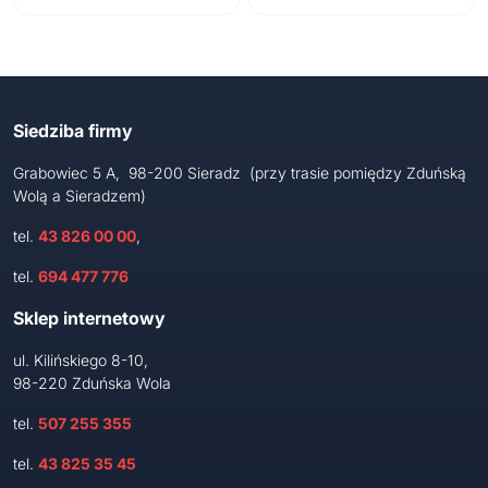
Siedziba firmy
Grabowiec 5 A, 98-200 Sieradz (przy trasie pomiędzy Zduńską
Wolą a Sieradzem)
tel.
43 826 00 00
,
tel.
694 477 776
Sklep internetowy
ul. Kilińskiego 8-10,
98-220 Zduńska Wola
tel.
507 255 355
tel.
43 825 35 45