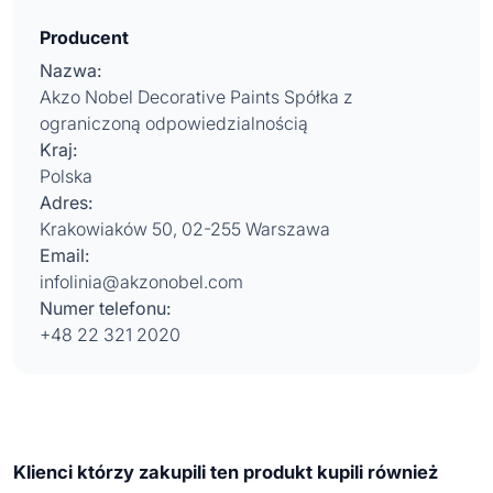
Producent
Nazwa:
Akzo Nobel Decorative Paints Spółka z
ograniczoną odpowiedzialnością
Kraj:
Polska
Adres:
Krakowiaków 50, 02-255 Warszawa
Email:
infolinia@akzonobel.com
Numer telefonu:
+48 22 321 2020
Klienci którzy zakupili ten produkt kupili również