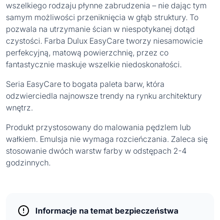
wszelkiego rodzaju płynne zabrudzenia – nie dając tym
samym możliwości przeniknięcia w głąb struktury. To
pozwala na utrzymanie ścian w niespotykanej dotąd
czystości. Farba Dulux EasyCare tworzy niesamowicie
perfekcyjną, matową powierzchnię, przez co
fantastycznie maskuje wszelkie niedoskonałości.
Seria EasyCare to bogata paleta barw, która
odzwierciedla najnowsze trendy na rynku architektury
wnętrz.
Produkt przystosowany do malowania pędzlem lub
wałkiem. Emulsja nie wymaga rozcieńczania. Zaleca się
stosowanie dwóch warstw farby w odstępach 2-4
godzinnych.
Informacje na temat bezpieczeństwa