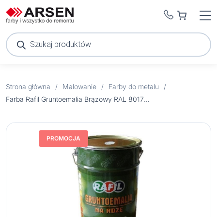
Wyszukiwarka
produktów
Strona główna
/
Malowanie
/
Farby do metalu
/
Farba Rafil Gruntoemalia Brązowy RAL 8017 półmat 5 l
PROMOCJA