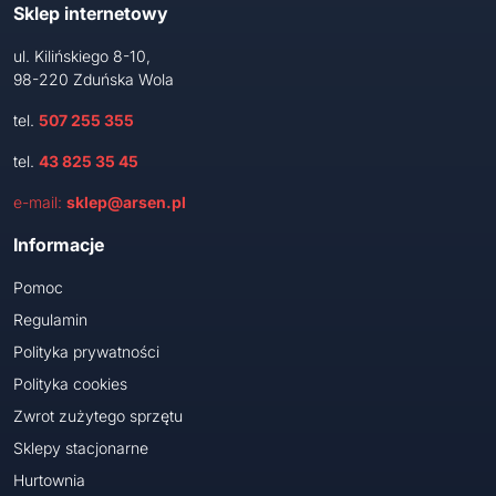
Sklep internetowy
ul. Kilińskiego 8-10,
98-220 Zduńska Wola
tel.
507 255 355
tel.
43 825 35 45
e-mail:
sklep@arsen.pl
Informacje
Pomoc
Regulamin
Polityka prywatności
Polityka cookies
Zwrot zużytego sprzętu
Sklepy stacjonarne
Hurtownia