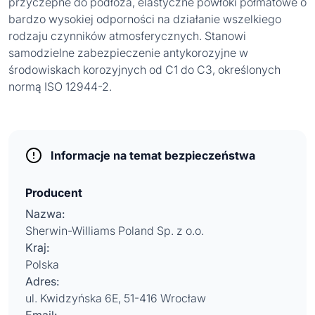
przyczepne do podłoża, elastyczne powłoki półmatowe o
bardzo wysokiej odporności na działanie wszelkiego
rodzaju czynników atmosferycznych. Stanowi
samodzielne zabezpieczenie antykorozyjne w
środowiskach korozyjnych od C1 do C3, określonych
normą ISO 12944-2.
Informacje na temat bezpieczeństwa
Producent
Nazwa:
Sherwin-Williams Poland Sp. z o.o.
Kraj:
Polska
Adres:
ul. Kwidzyńska 6E, 51-416 Wrocław