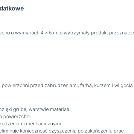
odatkowe
lveno o wymiarach 4 x 5 m to wytrzymały produkt przeznac
h powierzchni przed zabrudzeniami, farbą, kurzem i wilgocią
dzięki grubej warstwie materiału
h powierzchni
szkodzeniami mechanicznymi
eliminuje konieczność czyszczenia po zakończeniu prac