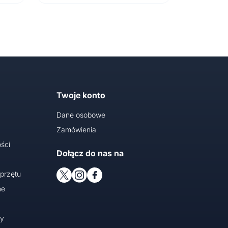
Twoje konto
Dane osobowe
Zamówienia
ści
Dołącz do nas na
przętu
ne
cy