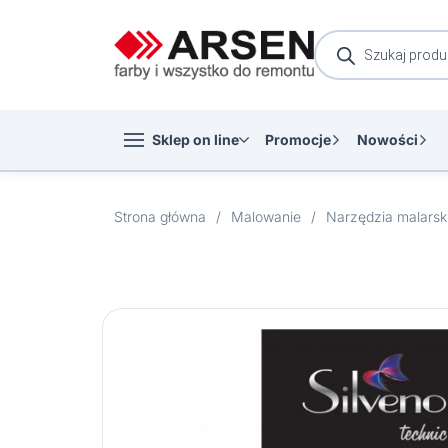
Wyszukiwarka
produktów
Sklep on line
Promocje
Nowości
Strona główna
/
Malowanie
/
Narzędzia malarsk