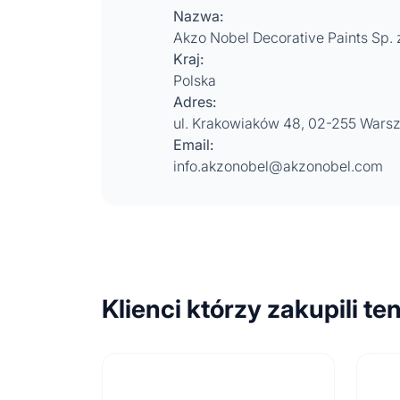
Nazwa:
Akzo Nobel Decorative Paints Sp. z
Kraj:
Polska
Adres:
ul. Krakowiaków 48, 02-255 Wars
Email:
info.akzonobel@akzonobel.com
Klienci którzy zakupili te