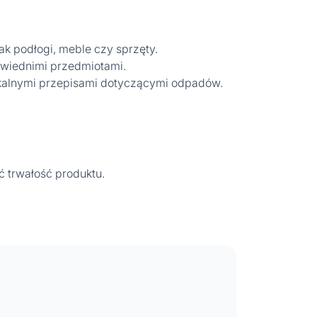
k podłogi, meble czy sprzęty.
owiednimi przedmiotami.
lokalnymi przepisami dotyczącymi odpadów.
 trwałość produktu.