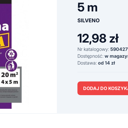
5 m
SILVENO
12,98
zł
Nr katalogowy:
590427
Dostępność:
w magazy
Dostawa:
od 14 zł
DODAJ DO KOSZYK