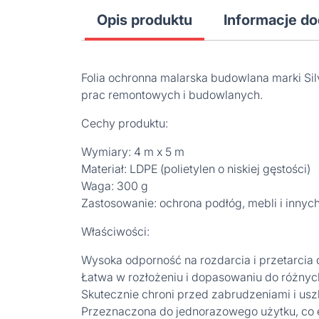
Opis produktu
Informacje d
Folia ochronna malarska budowlana marki Si
prac remontowych i budowlanych.
Cechy produktu:
Wymiary: 4 m x 5 m
Materiał: LDPE (polietylen o niskiej gęstości)
Waga: 300 g
Zastosowanie: ochrona podłóg, mebli i innyc
Właściwości:
Wysoka odporność na rozdarcia i przetarcia 
Łatwa w rozłożeniu i dopasowaniu do różnyc
Skutecznie chroni przed zabrudzeniami i u
Przeznaczona do jednorazowego użytku, co 