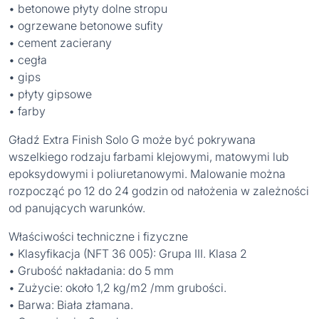
• betonowe płyty dolne stropu
• ogrzewane betonowe sufity
• cement zacierany
• cegła
• gips
• płyty gipsowe
• farby
Gładź Extra Finish Solo G może być pokrywana
wszelkiego rodzaju farbami klejowymi, matowymi lub
epoksydowymi i poliuretanowymi. Malowanie można
rozpocząć po 12 do 24 godzin od nałożenia w zależności
od panujących warunków.
Właściwości techniczne i fizyczne
• Klasyfikacja (NFT 36 005): Grupa III. Klasa 2
• Grubość nakładania: do 5 mm
• Zużycie: około 1,2 kg/m2 /mm grubości.
• Barwa: Biała złamana.