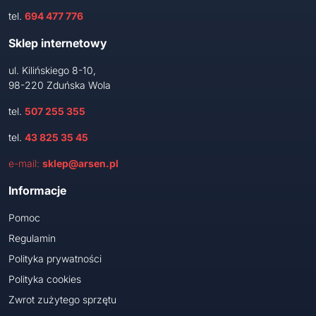
tel.
694 477 776
Sklep internetowy
ul. Kilińskiego 8-10,
98-220 Zduńska Wola
tel.
507 255 355
tel.
43 825 35 45
e-mail:
sklep@arsen.pl
Informacje
Pomoc
Regulamin
Polityka prywatności
Polityka cookies
Zwrot zużytego sprzętu