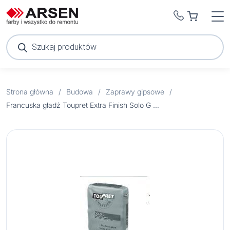
Wyszukiwarka
produktów
Strona główna
/
Budowa
/
Zaprawy gipsowe
/
Francuska gładź Toupret Extra Finish Solo G 5mm 25 kg