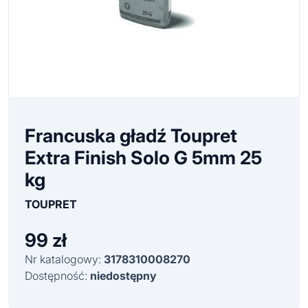
Francuska gładź Toupret
Extra Finish Solo G 5mm 25
kg
TOUPRET
99
zł
Nr katalogowy:
3178310008270
Dostępność:
niedostępny