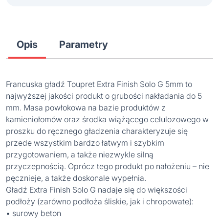
Opis
Parametry
Francuska gładź Toupret Extra Finish Solo G 5mm to
najwyższej jakości produkt o grubości nakładania do 5
mm. Masa powłokowa na bazie produktów z
kamieniołomów oraz środka wiążącego celulozowego w
proszku do ręcznego gładzenia charakteryzuje się
przede wszystkim bardzo łatwym i szybkim
przygotowaniem, a także niezwykle silną
przyczepnością. Oprócz tego produkt po nałożeniu – nie
pęcznieje, a także doskonale wypełnia.
Gładź Extra Finish Solo G nadaje się do większości
podłoży (zarówno podłoża śliskie, jak i chropowate):
• surowy beton