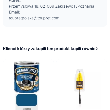
Adres:
Przemysłowa 18, 62-069 Zakrzewo k/Poznania
Email:
toupretpolska@toupret.com
Klienci którzy zakupili ten produkt kupili również