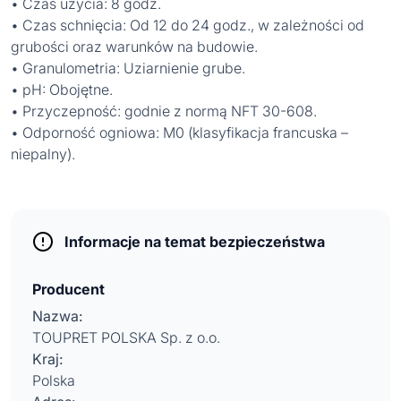
• Czas użycia: 8 godz.
• Czas schnięcia: Od 12 do 24 godz., w zależności od
grubości oraz warunków na budowie.
• Granulometria: Uziarnienie grube.
• pH: Obojętne.
• Przyczepność: godnie z normą NFT 30-608.
• Odporność ogniowa: M0 (klasyfikacja francuska –
niepalny).
Informacje na temat bezpieczeństwa
Producent
Nazwa:
TOUPRET POLSKA Sp. z o.o.
Kraj:
Polska