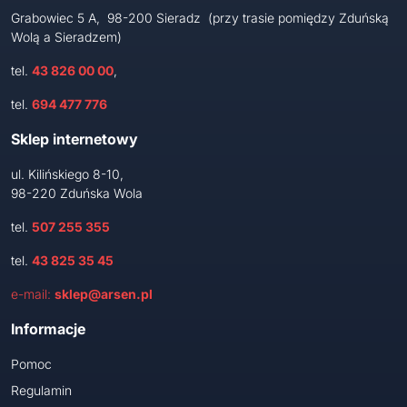
Grabowiec 5 A, 98-200 Sieradz (przy trasie pomiędzy Zduńską
Wolą a Sieradzem)
tel.
43 826 00 00
,
tel.
694 477 776
Sklep internetowy
ul. Kilińskiego 8-10,
98-220 Zduńska Wola
tel.
507 255 355
tel.
43 825 35 45
e-mail:
sklep@arsen.pl
Informacje
Pomoc
Regulamin