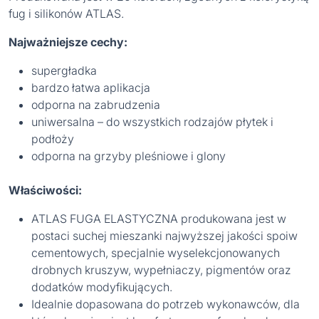
fug i silikonów ATLAS.
Najważniejsze cechy:
supergładka
bardzo łatwa aplikacja
odporna na zabrudzenia
uniwersalna – do wszystkich rodzajów płytek i
podłoży
odporna na grzyby pleśniowe i glony
Właściwości:
ATLAS FUGA ELASTYCZNA produkowana jest w
postaci suchej mieszanki najwyższej jakości spoiw
cementowych, specjalnie wyselekcjonowanych
drobnych kruszyw, wypełniaczy, pigmentów oraz
dodatków modyfikujących.
Idealnie dopasowana do potrzeb wykonawców, dla