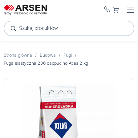
Wyszukiwarka
produktów
Strona główna
/
Budowa
/
Fugi
/
Fuga elastyczna 206 cappucino Atlas 2 kg