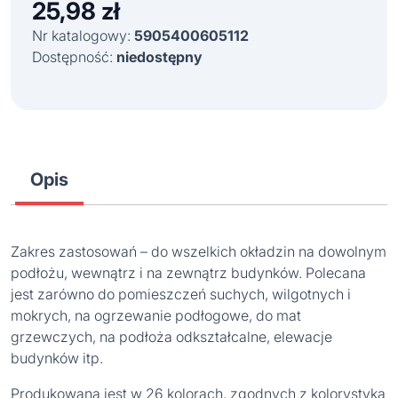
25,98
zł
Nr katalogowy:
5905400605112
Dostępność:
niedostępny
Opis
Zakres zastosowań – do wszelkich okładzin na dowolnym
podłożu, wewnątrz i na zewnątrz budynków. Polecana
jest zarówno do pomieszczeń suchych, wilgotnych i
mokrych, na ogrzewanie podłogowe, do mat
grzewczych, na podłoża odkształcalne, elewacje
budynków itp.
Produkowana jest w 26 kolorach, zgodnych z kolorystyką