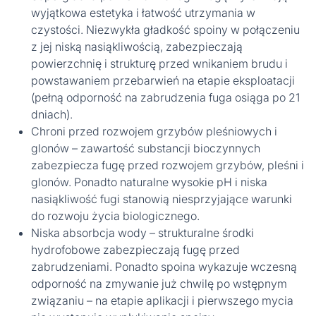
wyjątkowa estetyka i łatwość utrzymania w
czystości. Niezwykła gładkość spoiny w połączeniu
z jej niską nasiąkliwością, zabezpieczają
powierzchnię i strukturę przed wnikaniem brudu i
powstawaniem przebarwień na etapie eksploatacji
(pełną odporność na zabrudzenia fuga osiąga po 21
dniach).
Chroni przed rozwojem grzybów pleśniowych i
glonów – zawartość substancji bioczynnych
zabezpiecza fugę przed rozwojem grzybów, pleśni i
glonów. Ponadto naturalne wysokie pH i niska
nasiąkliwość fugi stanowią niesprzyjające warunki
do rozwoju życia biologicznego.
Niska absorbcja wody – strukturalne środki
hydrofobowe zabezpieczają fugę przed
zabrudzeniami. Ponadto spoina wykazuje wczesną
odporność na zmywanie już chwilę po wstępnym
związaniu – na etapie aplikacji i pierwszego mycia