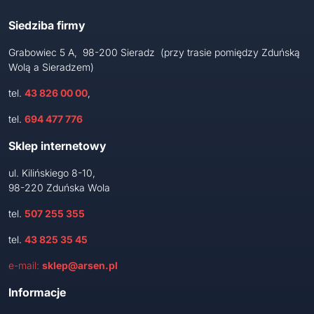
Siedziba firmy
Grabowiec 5 A, 98-200 Sieradz (przy trasie pomiędzy Zduńską
Wolą a Sieradzem)
tel.
43 826 00 00
,
tel.
694 477 776
Sklep internetowy
ul. Kilińskiego 8-10,
98-220 Zduńska Wola
tel.
507 255 355
tel.
43 825 35 45
e-mail:
sklep@arsen.pl
Informacje