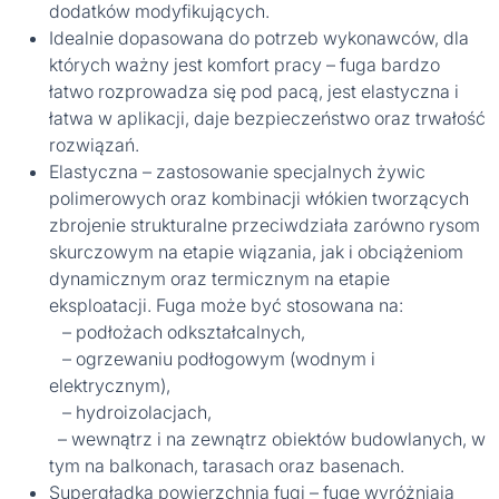
dodatków modyfikujących.
Idealnie dopasowana do potrzeb wykonawców, dla
których ważny jest komfort pracy – fuga bardzo
łatwo rozprowadza się pod pacą, jest elastyczna i
łatwa w aplikacji, daje bezpieczeństwo oraz trwałość
rozwiązań.
Elastyczna – zastosowanie specjalnych żywic
polimerowych oraz kombinacji włókien tworzących
zbrojenie strukturalne przeciwdziała zarówno rysom
skurczowym na etapie wiązania, jak i obciążeniom
dynamicznym oraz termicznym na etapie
eksploatacji. Fuga może być stosowana na:
– podłożach odkształcalnych,
– ogrzewaniu podłogowym (wodnym i
elektrycznym),
– hydroizolacjach,
– wewnątrz i na zewnątrz obiektów budowlanych, w
tym na balkonach, tarasach oraz basenach.
Supergładka powierzchnia fugi – fugę wyróżniają