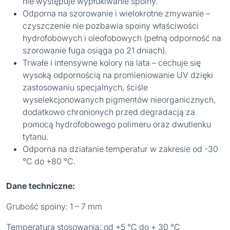
nie występuje wypłukiwanie spoiny.
Odporna na szorowanie i wielokrotne zmywanie –
czyszczenie nie pozbawia spoiny właściwości
hydrofobowych i oleofobowych (pełną odporność na
szorowanie fuga osiąga po 21 dniach).
Trwałe i intensywne kolory na lata – cechuje się
wysoką odpornością na promieniowanie UV dzięki
zastosowaniu specjalnych, ściśle
wyselekcjonowanych pigmentów nieorganicznych,
dodatkowo chronionych przed degradacją za
pomocą hydrofobowego polimeru oraz dwutlenku
tytanu.
Odporna na działanie temperatur w zakresie od -30
°C do +80 °C.
Dane techniczne:
Grubość spoiny: 1 – 7 mm
Temperatura stosowania: od +5 °C do + 30 °C