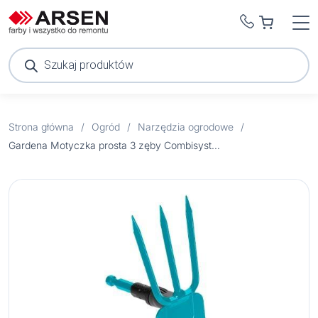
Wyszukiwarka
produktów
Strona główna
/
Ogród
/
Narzędzia ogrodowe
/
Gardena Motyczka prosta 3 zęby Combisystem 9cm 3219