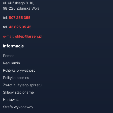
ul. Kilińskiego 8-10,
98-220 Zduńska Wola
tel.
507 255 355
tel.
43 825 35 45
e-mail:
sklep@arsen.pl
Informacje
Pomoc
Regulamin
Polityka prywatności
Polityka cookies
Zwrot zużytego sprzętu
Sklepy stacjonarne
Hurtownia
Strefa wykonawcy