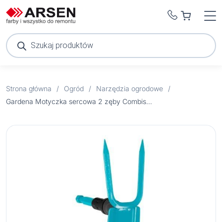
Wyszukiwarka
produktów
Strona główna
/
Ogród
/
Narzędzia ogrodowe
/
Gardena Motyczka sercowa 2 zęby Combisystem 7cm 3215