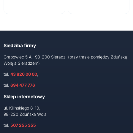
Siedziba firmy
Grabowiec 5 A, 98-200 Sieradz (przy trasie pomiędzy Zduńską
Wolą a Sieradzem)
tel.
43 826 00 00
,
tel.
694 477 776
Sklep internetowy
ul. Kilińskiego 8-10,
98-220 Zduńska Wola
tel.
507 255 355