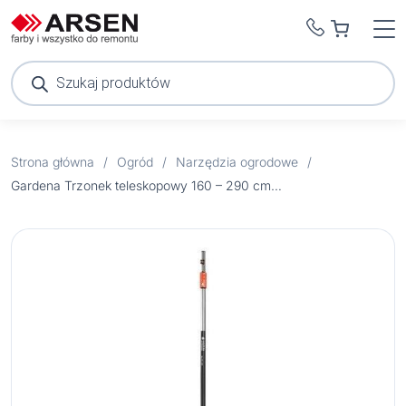
Wyszukiwarka
produktów
Strona główna
/
Ogród
/
Narzędzia ogrodowe
/
Gardena Trzonek teleskopowy 160 – 290 cm 3711