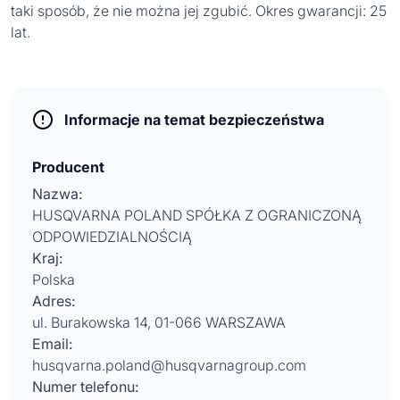
taki sposób, że nie można jej zgubić. Okres gwarancji: 25
lat.
Informacje na temat bezpieczeństwa
Producent
Nazwa:
HUSQVARNA POLAND SPÓŁKA Z OGRANICZONĄ
ODPOWIEDZIALNOŚCIĄ
Kraj:
Polska
Adres:
ul. Burakowska 14, 01-066 WARSZAWA
Email:
husqvarna.poland@husqvarnagroup.com
Numer telefonu: