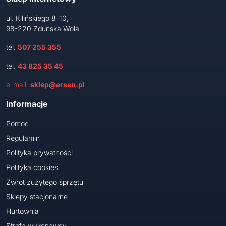
ul. Kilińskiego 8-10,
98-220 Zduńska Wola
tel.
507 255 355
tel.
43 825 35 45
e-mail:
sklep@arsen.pl
Informacje
Pomoc
Regulamin
Polityka prywatności
Polityka cookies
Zwrot zużytego sprzętu
Sklepy stacjonarne
Hurtownia
Strefa wykonawcy