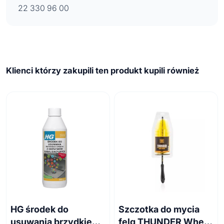
22 330 96 00
Klienci którzy zakupili ten produkt kupili również
HG środek do
Szczotka do mycia
usuwania brzydkiego
felg THUNDER Wheel