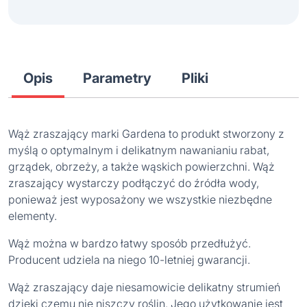
Opis
Parametry
Pliki
Wąż zraszający marki Gardena to produkt stworzony z
myślą o optymalnym i delikatnym nawanianiu rabat,
grządek, obrzeży, a także wąskich powierzchni. Wąż
zraszający wystarczy podłączyć do źródła wody,
ponieważ jest wyposażony we wszystkie niezbędne
elementy.
Wąż można w bardzo łatwy sposób przedłużyć.
Producent udziela na niego 10-letniej gwarancji.
Wąż zraszający daje niesamowicie delikatny strumień
dzięki czemu nie niszczy roślin. Jego użytkowanie jest