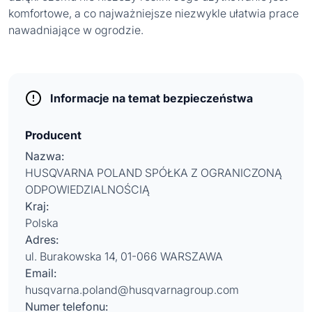
komfortowe, a co najważniejsze niezwykle ułatwia prace
nawadniające w ogrodzie.
Informacje na temat bezpieczeństwa
Producent
Nazwa:
HUSQVARNA POLAND SPÓŁKA Z OGRANICZONĄ
ODPOWIEDZIALNOŚCIĄ
Kraj:
Polska
Adres:
ul. Burakowska 14, 01-066 WARSZAWA
Email:
husqvarna.poland@husqvarnagroup.com
Numer telefonu: