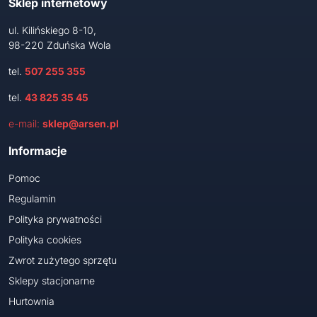
Sklep internetowy
ul. Kilińskiego 8-10,
98-220 Zduńska Wola
tel.
507 255 355
tel.
43 825 35 45
e-mail:
sklep@arsen.pl
Informacje
Pomoc
Regulamin
Polityka prywatności
Polityka cookies
Zwrot zużytego sprzętu
Sklepy stacjonarne
Hurtownia