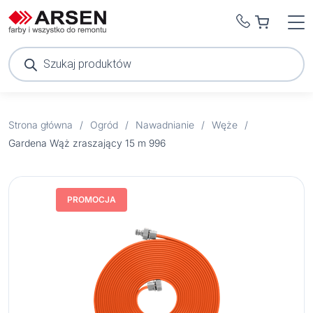
Wyszukiwarka
produktów
Strona główna
/
Ogród
/
Nawadnianie
/
Węże
/
Gardena Wąż zraszający 15 m 996
PROMOCJA