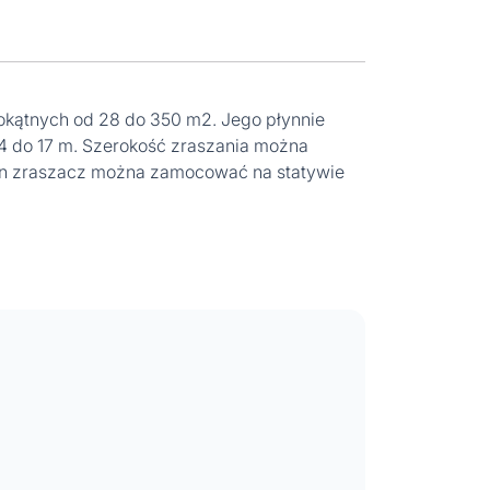
kątnych od 28 do 350 m2. Jego płynnie
4 do 17 m. Szerokość zraszania można
lin zraszacz można zamocować na statywie