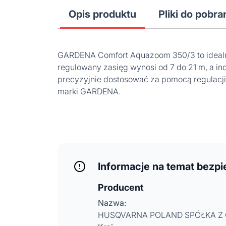
Opis produktu
Pliki do pobra
GARDENA Comfort Aquazoom 350/3 to idealny
regulowany zasięg wynosi od 7 do 21 m, a i
precyzyjnie dostosować za pomocą regulacj
marki GARDENA.
Informacje na temat bezp
Producent
Nazwa:
HUSQVARNA POLAND SPÓŁKA Z