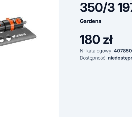
350/3 19
Gardena
180
zł
Nr katalogowy:
407850
Dostępność:
niedostęp