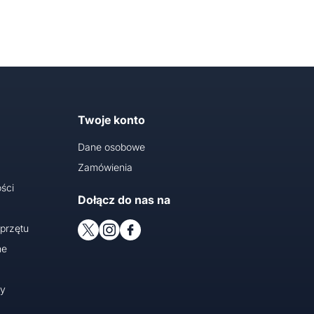
Twoje konto
Dane osobowe
Zamówienia
ści
Dołącz do nas na
przętu
ne
cy