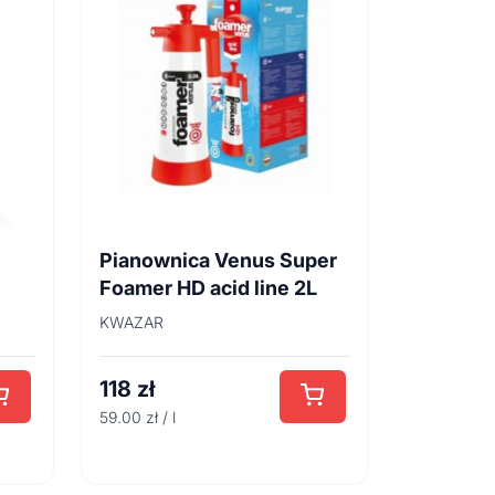
Pianownica Venus Super
Foamer HD acid line 2L
KWAZAR
118
zł
59.00 zł / l