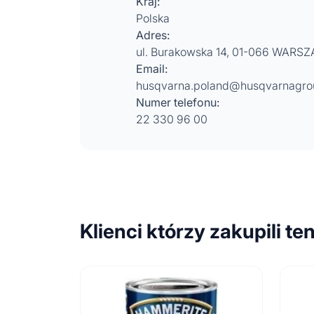
Kraj:
Polska
Adres:
ul. Burakowska 14, 01-066 WARS
Email:
husqvarna.poland@husqvarnagr
Numer telefonu:
22 330 96 00
Klienci którzy zakupili te