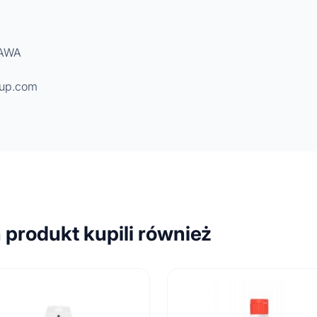
ZAWA
oup.com
n produkt kupili również