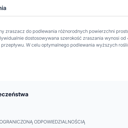
nia
 zraszacz do podlewania różnorodnych powierzchni prosto
ndywidualnie dostosowywana szerokość zraszania wynosi od 
i przepływu. W celu optymalnego podlewania wyższych roś
ieczeństwa
 OGRANICZONĄ ODPOWIEDZIALNOŚCIĄ