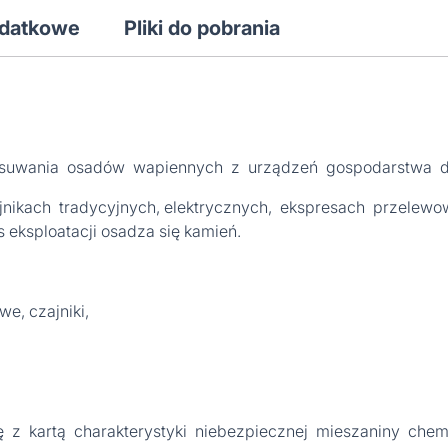
odatkowe
Pliki do pobrania
usuwania osadów wapiennych z urządzeń gospodarstwa 
nikach tradycyjnych, elektrycznych, ekspresach przelewo
eksploatacji osadza się kamień.
e, czajniki,
 z kartą charakterystyki niebezpiecznej mieszaniny chem