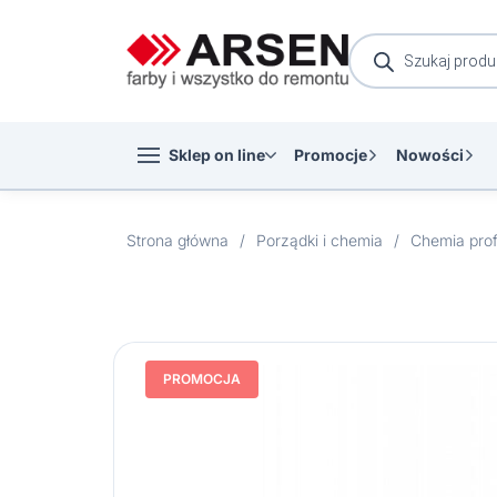
Wyszukiwarka
produktów
Sklep on line
Promocje
Nowości
Strona główna
/
Porządki i chemia
/
Chemia prof
PROMOCJA