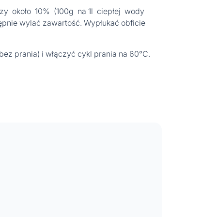
zy około 10% (100g na 1l ciepłej wody
ępnie wylać zawartość. Wypłukać obficie
z prania) i włączyć cykl prania na 60°C.