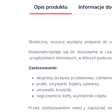
Opis produktu
Informacje d
Skuteczny, wysoce wydajny preparat do 
Doskonale nadaje się do stosowania w czaj
urządzeniach domowych, w których podczas 
Zastosowanie:
ekspresy do kawy przelewowe, ciśnieniow
pralki, zmywarki, bojlery, junkersy,
umywalki, brodziki,
nagrzewnice, kotły, wymienniki ciepła.
Przed zastosowaniem należ y zapoznać się