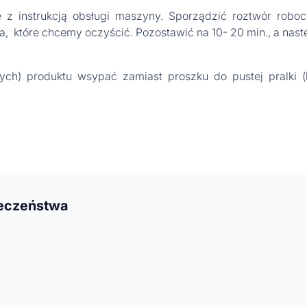
 z instrukcją obsługi maszyny. Sporządzić roztwór roboc
 które chcemy oczyścić. Pozostawić na 10- 20 min., a nast
ych) produktu wsypać zamiast proszku do pustej pralki (be
ieczeństwa