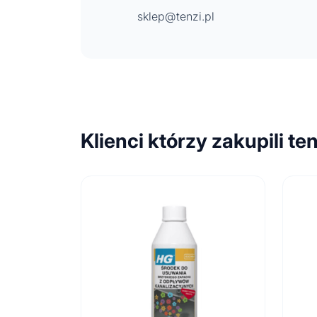
sklep@tenzi.pl
Klienci którzy zakupili te