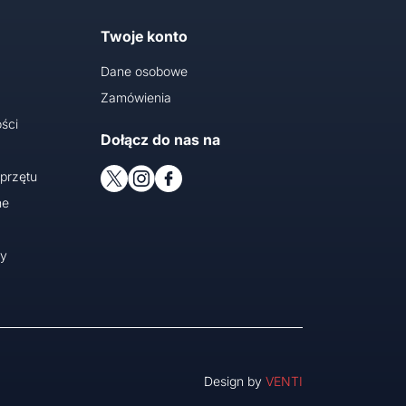
Twoje konto
Dane osobowe
Zamówienia
ści
Dołącz do nas na
przętu
ne
cy
Design by
VENTI