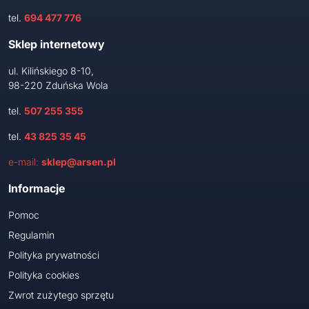
tel.
694 477 776
Sklep internetowy
ul. Kilińskiego 8-10,
98-220 Zduńska Wola
tel.
507 255 355
tel.
43 825 35 45
e-mail:
sklep@arsen.pl
Informacje
Pomoc
Regulamin
Polityka prywatności
Polityka cookies
Zwrot zużytego sprzętu