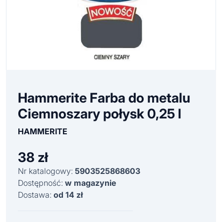
Hammerite Farba do metalu
Ciemnoszary połysk 0,25 l
HAMMERITE
38
zł
Nr katalogowy:
5903525868603
Dostępność:
w magazynie
Dostawa:
od 14 zł