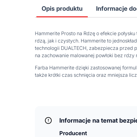
Opis produktu
Informacje d
Hammerite Prosto na Rdzę o efekcie połysku 
rdzą, jak i czystych. Hammerite to jednoskła
technologii DUALTECH, zabezpiecza przed 
na zachowanie malowanej powłoki bez rdzy n
Farba Hammerite dzięki zastosowanej formule
także krótki czas schnięcia oraz mniejsza li
Informacje na temat bezp
Producent