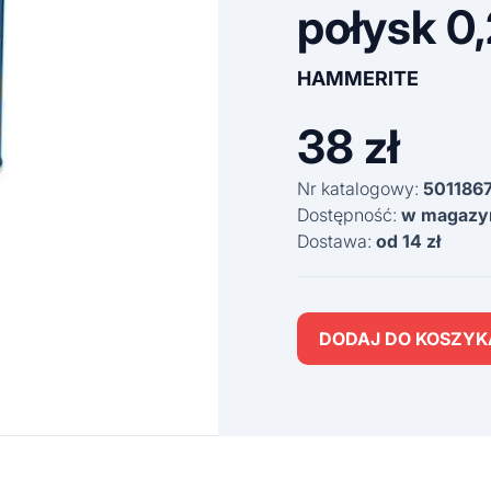
połysk 0,
HAMMERITE
38
zł
Nr katalogowy:
501186
Dostępność:
w magazy
Dostawa:
od 14 zł
DODAJ DO KOSZYK