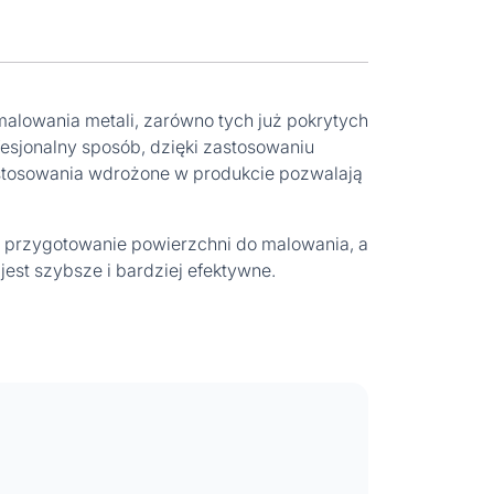
malowania metali, zarówno tych już pokrytych
fesjonalny sposób, dzięki zastosowaniu
tosowania wdrożone w produkcie pozwalają
ze przygotowanie powierzchni do malowania, a
jest szybsze i bardziej efektywne.