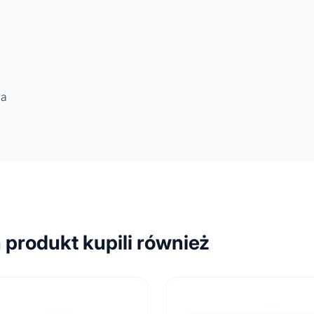
wa
n produkt kupili również