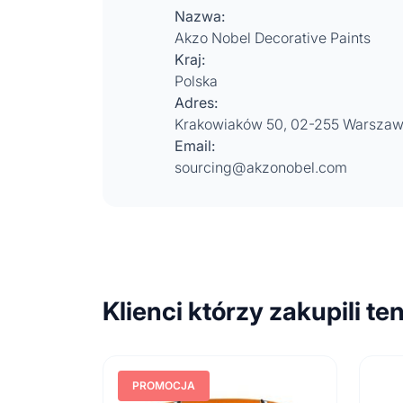
Nazwa:
Akzo Nobel Decorative Paints
Kraj:
Polska
Adres:
Krakowiaków 50, 02-255 Warsza
Email:
sourcing@akzonobel.com
Klienci którzy zakupili te
PROMOCJA