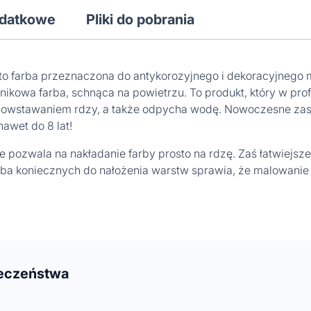
odatkowe
Pliki do pobrania
to farba przeznaczona do antykorozyjnego i dekoracyjnego 
dnikowa farba, schnąca na powietrzu. To produkt, który w pro
powstawaniem rdzy, a także odpycha wodę. Nowoczesne zas
awet do 8 lat!
 pozwala na nakładanie farby prosto na rdzę. Zaś łatwiejs
czba koniecznych do nałożenia warstw sprawia, że malowanie 
ieczeństwa