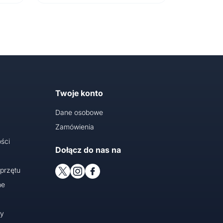
Twoje konto
Dane osobowe
Zamówienia
ści
Dołącz do nas na
przętu
ne
cy