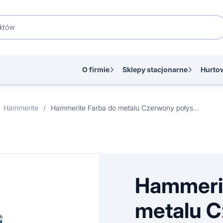
O firmie
Sklepy stacjonarne
Hurto
Hammerite
/
Hammerite Farba do metalu Czerwony połysk 0,25 l
Hammerit
metalu 