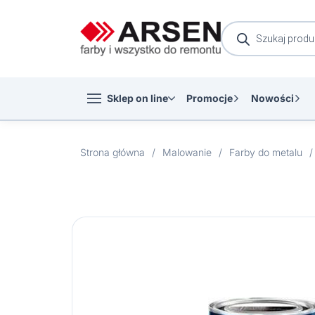
Wyszukiwarka
produktów
Sklep on line
Promocje
Nowości
Strona główna
/
Malowanie
/
Farby do metalu
/