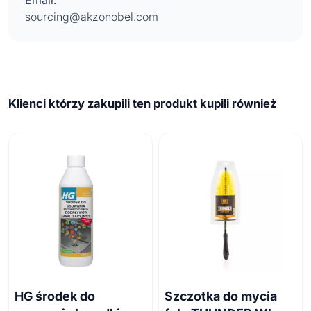
Email:
sourcing@akzonobel.com
Klienci którzy zakupili ten produkt kupili również
HG środek do
Szczotka do mycia