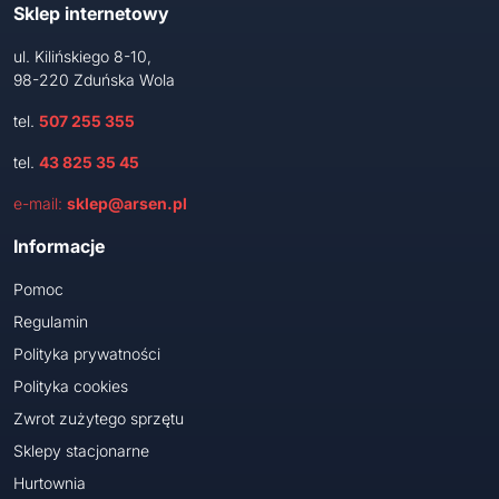
Sklep internetowy
ul. Kilińskiego 8-10,
98-220 Zduńska Wola
tel.
507 255 355
tel.
43 825 35 45
e-mail:
sklep@arsen.pl
Informacje
Pomoc
Regulamin
Polityka prywatności
Polityka cookies
Zwrot zużytego sprzętu
Sklepy stacjonarne
Hurtownia