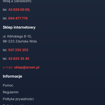
Wolą a Sieradzem)
tel.
43 826 00 00
,
tel.
694 477 776
Sklep internetowy
ul. Kilińskiego 8-10,
98-220 Zduńska Wola
tel.
507 255 355
tel.
43 825 35 45
e-mail:
sklep@arsen.pl
Informacje
Pomoc
Regulamin
Polityka prywatności