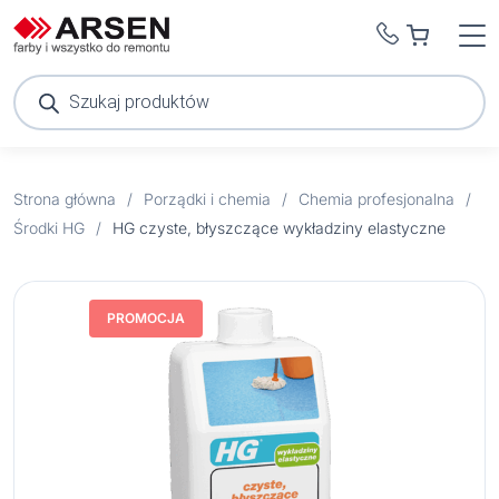
Wyszukiwarka
produktów
Strona główna
/
Porządki i chemia
/
Chemia profesjonalna
/
Środki HG
/
HG czyste, błyszczące wykładziny elastyczne
PROMOCJA