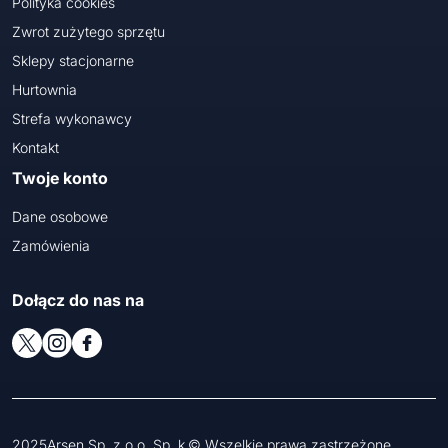
Polityka cookies
Zwrot zużytego sprzętu
Sklepy stacjonarne
Hurtownia
Strefa wykonawcy
Kontakt
Twoje konto
Dane osobowe
Zamówienia
Dołącz do nas na
2025Arsen Sp. z o.o. Sp. k.© Wszelkie prawa zastrzeżone