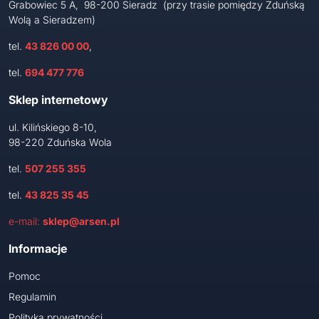
Grabowiec 5 A, 98-200 Sieradz (przy trasie pomiędzy Zduńską
Wolą a Sieradzem)
tel.
43 826 00 00
,
tel.
694 477 776
Sklep internetowy
ul. Kilińskiego 8-10,
98-220 Zduńska Wola
tel.
507 255 355
tel.
43 825 35 45
e-mail:
sklep@arsen.pl
Informacje
Pomoc
Regulamin
Polityka prywatności