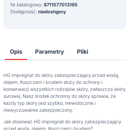
59,98 zł.
44,99 zł.
Nr katalogowy:
8711577013165
Dostępność:
niedostępny
Opis
Parametry
Pliki
HG impregnat do skóry zabezpieczający przed wodą,
olejem, tłuszczem i brudem służy do ochrony i
konserwacji wszystkich rodzajów skóry, zwłaszcza skóry
surowej. Nasz środek ochronny do skóry sprawia, że
każdy typ skóry jest szybko, niewidocznie i
niewyczuwalnie zabezpieczony.
Jak stosować HG impregnat do skóry zabezpieczający
przed wodą, olejem, tłuszczem i brudem?