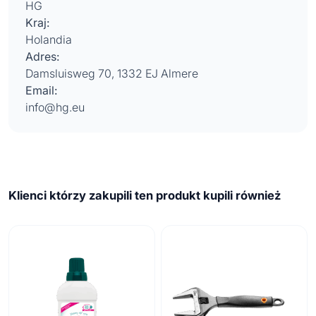
HG
Kraj:
Holandia
Adres:
Damsluisweg 70, 1332 EJ Almere
Email:
info@hg.eu
Klienci którzy zakupili ten produkt kupili również