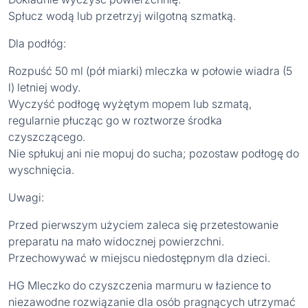
Spłucz wodą lub przetrzyj wilgotną szmatką.
Dla podłóg:
Rozpuść 50 ml (pół miarki) mleczka w połowie wiadra (5
l) letniej wody.
Wyczyść podłogę wyżętym mopem lub szmatą,
regularnie płucząc go w roztworze środka
czyszczącego.
Nie spłukuj ani nie mopuj do sucha; pozostaw podłogę do
wyschnięcia.
Uwagi:
Przed pierwszym użyciem zaleca się przetestowanie
preparatu na mało widocznej powierzchni.
Przechowywać w miejscu niedostępnym dla dzieci.
HG Mleczko do czyszczenia marmuru w łazience to
niezawodne rozwiązanie dla osób pragnących utrzymać