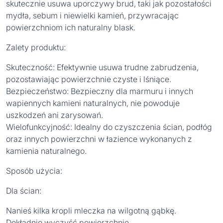
skutecznie usuwa uporczywy brud, taki jak pozostałości
mydła, sebum i niewielki kamień, przywracając
powierzchniom ich naturalny blask.
Zalety produktu:
Skuteczność: Efektywnie usuwa trudne zabrudzenia,
pozostawiając powierzchnie czyste i lśniące.
Bezpieczeństwo: Bezpieczny dla marmuru i innych
wapiennych kamieni naturalnych, nie powoduje
uszkodzeń ani zarysowań.
Wielofunkcyjność: Idealny do czyszczenia ścian, podłóg
oraz innych powierzchni w łazience wykonanych z
kamienia naturalnego.
Sposób użycia:
Dla ścian:
Nanieś kilka kropli mleczka na wilgotną gąbkę.
Dokładnie wyczyść powierzchnię.