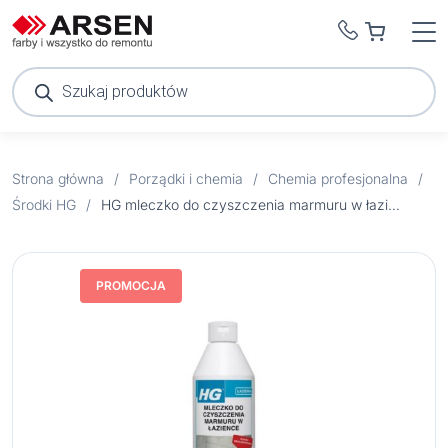
Wyszukiwarka
produktów
Strona główna
/
Porządki i chemia
/
Chemia profesjonalna
/
Środki HG
/
HG mleczko do czyszczenia marmuru w łazience 500ml
PROMOCJA