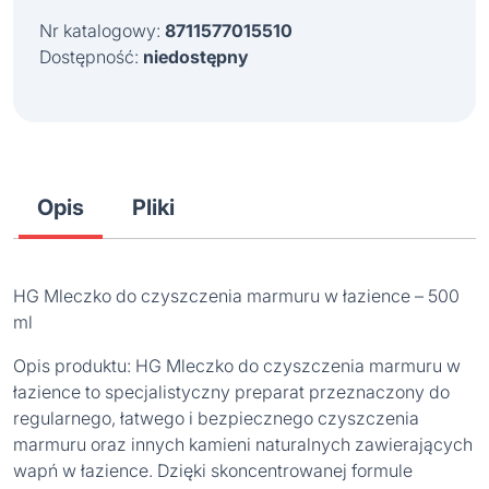
46,98 zł.
29,99 zł.
Nr katalogowy:
8711577015510
Dostępność:
niedostępny
Opis
Pliki
HG Mleczko do czyszczenia marmuru w łazience – 500
ml
Opis produktu: HG Mleczko do czyszczenia marmuru w
łazience to specjalistyczny preparat przeznaczony do
regularnego, łatwego i bezpiecznego czyszczenia
marmuru oraz innych kamieni naturalnych zawierających
wapń w łazience. Dzięki skoncentrowanej formule