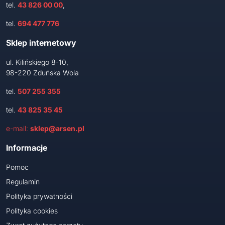
tel.
43 826 00 00
,
tel.
694 477 776
Sklep internetowy
ul. Kilińskiego 8-10,
98-220 Zduńska Wola
tel.
507 255 355
tel.
43 825 35 45
e-mail:
sklep@arsen.pl
Informacje
Pomoc
Regulamin
Polityka prywatności
Polityka cookies