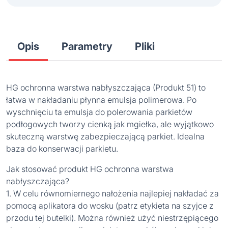
Opis
Parametry
Pliki
HG ochronna warstwa nabłyszczająca (Produkt 51) to
łatwa w nakładaniu płynna emulsja polimerowa. Po
wyschnięciu ta emulsja do polerowania parkietów
podłogowych tworzy cienką jak mgiełka, ale wyjątkowo
skuteczną warstwę zabezpieczającą parkiet. Idealna
baza do konserwacji parkietu.
Jak stosować produkt HG ochronna warstwa
nabłyszczająca?
1. W celu równomiernego nałożenia najlepiej nakładać za
pomocą aplikatora do wosku (patrz etykieta na szyjce z
przodu tej butelki). Można również użyć niestrzępiącego