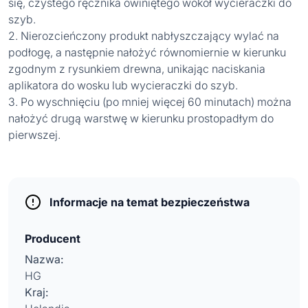
się, czystego ręcznika owiniętego wokół wycieraczki do
szyb.
2. Nierozcieńczony produkt nabłyszczający wylać na
podłogę, a następnie nałożyć równomiernie w kierunku
zgodnym z rysunkiem drewna, unikając naciskania
aplikatora do wosku lub wycieraczki do szyb.
3. Po wyschnięciu (po mniej więcej 60 minutach) można
nałożyć drugą warstwę w kierunku prostopadłym do
pierwszej.
Informacje na temat bezpieczeństwa
Producent
Nazwa:
HG
Kraj: