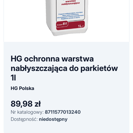
HG ochronna warstwa
nabłyszczająca do parkietów
1l
HG Polska
89,98
zł
Nr katalogowy:
8711577013240
Dostępność:
niedostępny