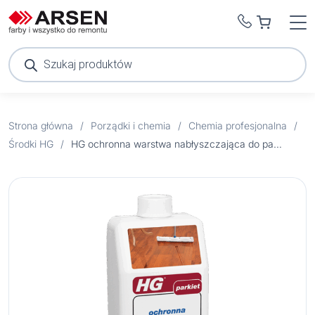
Wyszukiwarka
produktów
Strona główna
/
Porządki i chemia
/
Chemia profesjonalna
/
Środki HG
/
HG ochronna warstwa nabłyszczająca do parkietów 1l