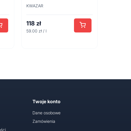
KWAZAR
118
zł
59.00 zł / l
Twoje konto
Dane osobowe
Zamówienia
ści