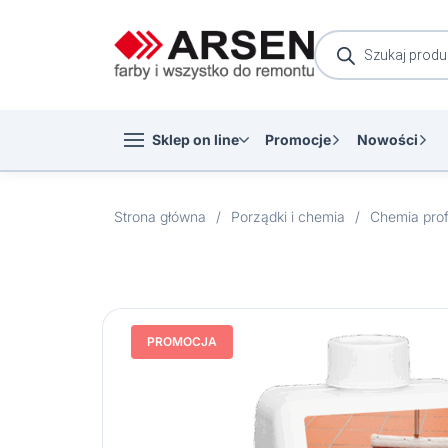
Wyszukiwarka
produktów
Sklep on line
Promocje
Nowości
Strona główna
/
Porządki i chemia
/
Chemia prof
PROMOCJA