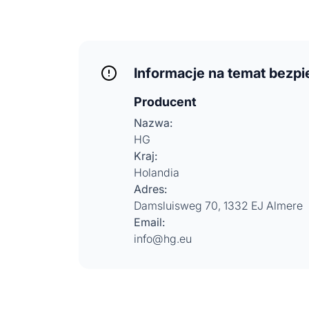
Informacje na temat bezp
Producent
Nazwa:
HG
Kraj:
Holandia
Adres:
Damsluisweg 70, 1332 EJ Almere
Email:
info@hg.eu