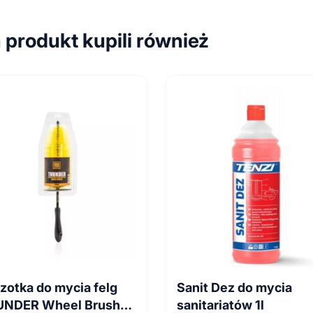
n produkt kupili również
zotka do mycia felg
Sanit Dez do mycia
UNDER Wheel Brush
sanitariatów 1l