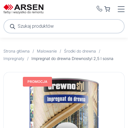
Wyszukiwarka
produktów
Strona główna
/
Malowanie
/
Środki do drewna
/
Impregnaty
/
Impregnat do drewna Drewnostyl 2,5 l sosna
PROMOCJA