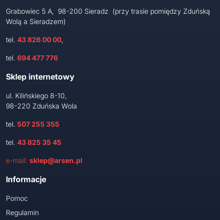
Grabowiec 5 A, 98-200 Sieradz (przy trasie pomiędzy Zduńską
Wolą a Sieradzem)
tel.
43 826 00 00
,
tel.
694 477 776
Sklep internetowy
ul. Kilińskiego 8-10,
98-220 Zduńska Wola
tel.
507 255 355
tel.
43 825 35 45
e-mail:
sklep@arsen.pl
Informacje
Pomoc
Regulamin