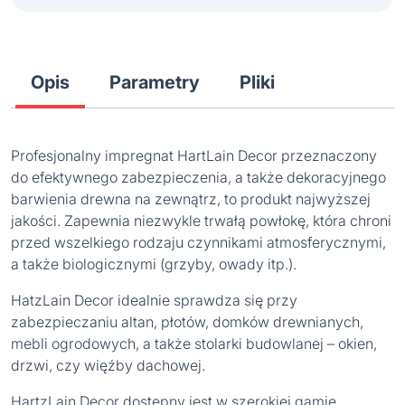
Opis
Parametry
Pliki
Profesjonalny impregnat HartLain Decor przeznaczony
do efektywnego zabezpieczenia, a także dekoracyjnego
barwienia drewna na zewnątrz, to produkt najwyższej
jakości. Zapewnia niezwykle trwałą powłokę, która chroni
przed wszelkiego rodzaju czynnikami atmosferycznymi,
a także biologicznymi (grzyby, owady itp.).
HatzLain Decor idealnie sprawdza się przy
zabezpieczaniu altan, płotów, domków drewnianych,
mebli ogrodowych, a także stolarki budowlanej – okien,
drzwi, czy więźby dachowej.
HartzLain Decor dostępny jest w szerokiej gamie