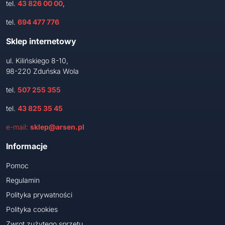
tel.
43 826 00 00
,
tel.
694 477 776
Sklep internetowy
ul. Kilińskiego 8-10,
98-220 Zduńska Wola
tel.
507 255 355
tel.
43 825 35 45
e-mail:
sklep@arsen.pl
Informacje
Pomoc
Regulamin
Polityka prywatności
Polityka cookies
Zwrot zużytego sprzętu