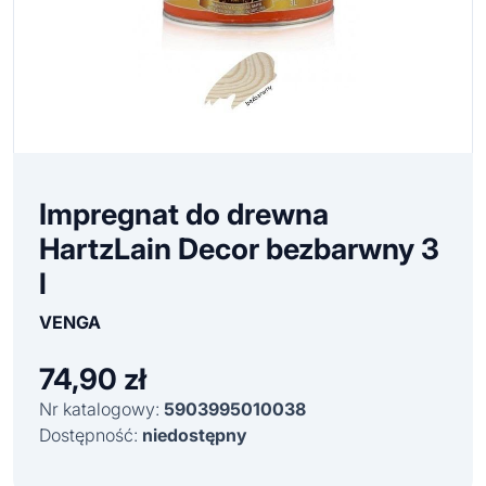
Impregnat do drewna
HartzLain Decor bezbarwny 3
l
VENGA
74,90
zł
Nr katalogowy:
5903995010038
Dostępność:
niedostępny